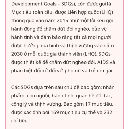
Development Goals – SDGs), còn được gọi là
Mục tiêu toàn cầu, được Liên hợp quốc (LHQ)
thông qua vào năm 2015 như một lời kêu gọi
hành động để chấm dứt đói nghèo, bảo vệ
hành tinh và đảm bảo rằng tất cả mọi người
được hưởng hòa bình và thịnh vượng vào năm
2030 ở mỗi quốc gia thành viên (LHQ). SDGs
được thiết kế để chấm dứt nghèo đói, AIDS và
phân biệt đối xử đối với phụ nữ và trẻ em gái.
Các SDGs dựa trên sáu chủ đề bao gồm: nhân
phẩm, con người, hành tinh, quan hệ đối tác,
công lý và thịnh vượng. Bao gồm 17 mục tiêu,
được xác định bởi 169 mục tiêu cụ thể và 232
chỉ tiêu.