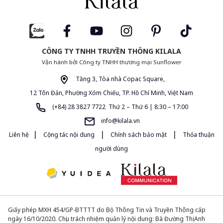
CÔNG TY TNHH TRUYỀN THÔNG KILALA
Vận hành bởi Công ty TNHH thương mại Sunflower
Tầng 3, Tòa nhà Copac Square,
12 Tôn Đản, Phường Xóm Chiếu, TP. Hồ Chí Minh, Việt Nam
(+84) 28 3827 7722 Thứ 2 – Thứ 6 | 8:30 – 17:00
info@kilala.vn
|
|
|
Liên hệ
Cộng tác nội dung
Chính sách bảo mật
Thỏa thuận
người dùng
Giấy phép MXH 454/GP-BTTTT do Bộ Thông Tin và Truyền Thông cấp
ngày 16/10/2020. Chịu trách nhiệm quản lý nội dung: Bà Đường Thị Anh