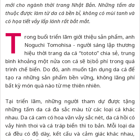
mới cho ngành thời trang Nhật Bản. Những tấm da
thuộc được làm từ da cá bền bỉ, không có mùi tanh và
có họa tiết vảy lấp lánh rất bắt mắt.
T
rong buổi triển lãm giới thiệu sản phẩm, anh
Noguchi Tomohisa - người sáng lập thương
hiệu thời trang da cá “tototo” chia sẻ, trung
bình khoảng một nửa con cá sẽ bị bỏ phí trong quá
trình chế biến. Do đó, anh muốn tận dụng da cá để
tạo ra những sản phẩm bền vững, không lãng phí
bất kỳ món quà nào từ mẹ thiên nhiên.
Tại triển lãm, những người tham dự được tặng
những tấm da cá đa sắc màu từ các loại cá khác
nhau. Da cá cam có hoa văn vảy sắc nét, da cá hồi có
vảy hình thoi và cá tráp biển thì to bản. Mỗi loại da
cá đều có độ dày, kết cấu và cảm giác khác nhau,