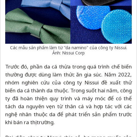
Các mẫu sản phẩm làm từ "da namino" của công ty Nissui.
Ảnh: Nissui Corp
Trước đó, phần da cá thừa trong quá trình chế biến
thường được dùng làm thức ăn gia súc. Năm 2022,
nhóm nghiên cứu của công ty Nissui đề xuất thử
biến da cá thành da thuộc. Trong suốt hai năm, công
ty đã hoàn thiện quy trình và máy móc để có thể
tách da nguyên vẹn từ thân cá và hợp tác với các
nghệ nhân thuộc da để phát triển sản phẩm trước
khi bán ra thị trường.