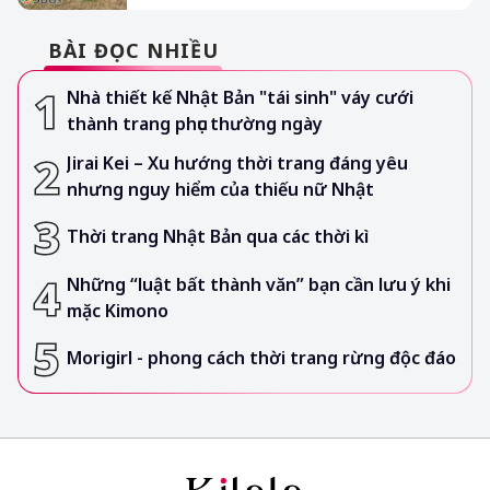
BÀI ĐỌC NHIỀU
Nhà thiết kế Nhật Bản "tái sinh" váy cưới
thành trang phục thường ngày
Jirai Kei – Xu hướng thời trang đáng yêu
nhưng nguy hiểm của thiếu nữ Nhật
Thời trang Nhật Bản qua các thời kì
Những “luật bất thành văn” bạn cần lưu ý khi
mặc Kimono
Morigirl - phong cách thời trang rừng độc đáo