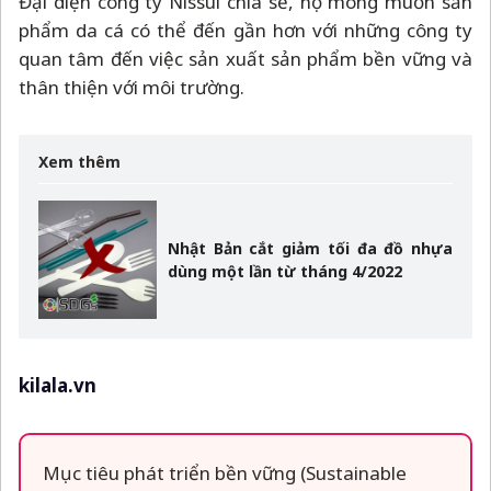
Đại diện công ty Nissui chia sẻ, họ mong muốn sản
phẩm da cá có thể đến gần hơn với những công ty
quan tâm đến việc sản xuất sản phẩm bền vững và
thân thiện với môi trường.
Xem thêm
Nhật Bản cắt giảm tối đa đồ nhựa
dùng một lần từ tháng 4/2022
kilala.vn
Mục tiêu phát triển bền vững (Sustainable