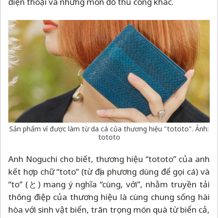
điện thoại và những món đồ thủ công khác.
Sản phẩm ví được làm từ da cá của thương hiệu "tototo". Ảnh:
tototo
Anh Noguchi cho biết, thương hiệu “tototo” của anh
kết hợp chữ “toto” (từ địa phương dùng để gọi cá) và
“to” (と) mang ý nghĩa “cùng, với”, nhằm truyền tải
thông điệp của thương hiệu là cùng chung sống hài
hòa với sinh vật biển, trân trọng món quà từ biển cả,