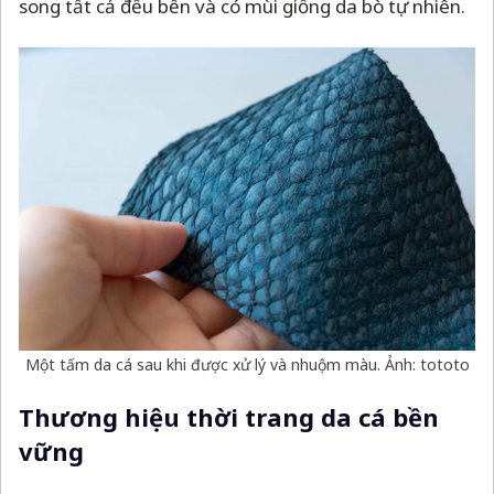
song tất cả đều bền và có mùi giống da bò tự nhiên.
Một tấm da cá sau khi được xử lý và nhuộm màu. Ảnh: tototo
Thương hiệu thời trang da cá bền
vững