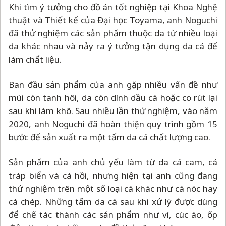
Khi tìm ý tưởng cho đồ án tốt nghiệp tại Khoa Nghệ
thuật và Thiết kế của Đại học Toyama, anh Noguchi
đã thử nghiệm các sản phẩm thuộc da từ nhiều loại
da khác nhau và nảy ra ý tưởng tận dụng da cá để
làm chất liệu.
Ban đầu sản phẩm của anh gặp nhiều vấn đề như
mùi còn tanh hôi, da còn dính dầu cá hoặc co rút lại
sau khi làm khô. Sau nhiều lần thử nghiệm, vào năm
2020, anh Noguchi đã hoàn thiện quy trình gồm 15
bước để sản xuất ra một tấm da cá chất lượng cao.
Sản phẩm của anh chủ yếu làm từ da cá cam, cá
tráp biển và cá hồi, nhưng hiện tại anh cũng đang
thử nghiệm trên một số loại cá khác như cá nóc hay
cá chép. Những tấm da cá sau khi xử lý được dùng
để chế tác thành các sản phẩm như ví, cúc áo, ốp