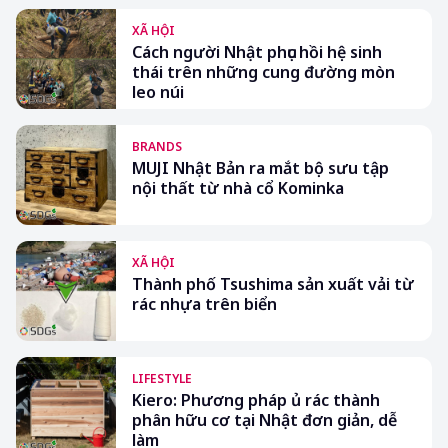
XÃ HỘI
Cách người Nhật phục hồi hệ sinh
thái trên những cung đường mòn
leo núi
BRANDS
MUJI Nhật Bản ra mắt bộ sưu tập
nội thất từ nhà cổ Kominka
XÃ HỘI
Thành phố Tsushima sản xuất vải từ
rác nhựa trên biển
LIFESTYLE
Kiero: Phương pháp ủ rác thành
phân hữu cơ tại Nhật đơn giản, dễ
làm