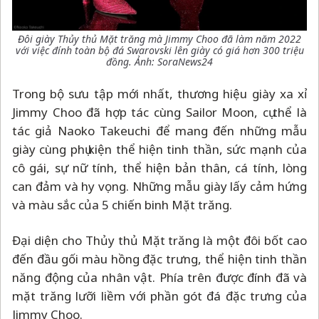
Đôi giày Thủy thủ Mặt trăng mà Jimmy Choo đã làm năm 2022
với việc đính toàn bộ đá Swarovski lên giày có giá hơn 300 triệu
đồng. Ảnh: SoraNews24
Trong bộ sưu tập mới nhất, thương hiệu giày xa xỉ
Jimmy Choo đã hợp tác cùng Sailor Moon, cụ thể là
tác giả Naoko Takeuchi để mang đến những mẫu
giày cùng phụ kiện thể hiện tinh thần, sức mạnh của
cô gái, sự nữ tính, thể hiện bản thân, cá tính, lòng
can đảm và hy vọng. Những mẫu giày lấy cảm hứng
và màu sắc của 5 chiến binh Mặt trăng.
Đại diện cho Thủy thủ Mặt trăng là một đôi bốt cao
đến đầu gối màu hồng đặc trưng, thể hiện tinh thần
năng động của nhân vật. Phía trên được đính đã và
mặt trăng lưỡi liềm với phần gót đá đặc trưng của
Jimmy Choo.