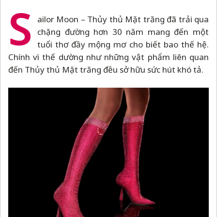
S
ailor Moon
–
Thủy thủ Mặt trăng đã trải qua
chặng đường hơn 30 năm mang đến một
tuổi thơ đầy mộng mơ cho biết bao thế hệ.
Chính vì thế dường như những vật phẩm liên quan
đến Thủy thủ Mặt trăng đều sở hữu sức hút khó tả.