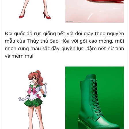
Đôi guốc đỏ rực giống hết với đôi giày theo nguyên
mẫu của Thủy thủ Sao Hỏa với gót cao mỏng, mũi
nhọn cùng màu sắc đầy quyền lực, đậm nét nữ tính
và mềm mại.