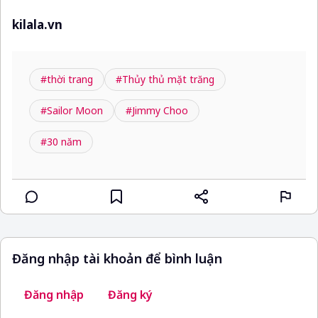
kilala.vn
#thời trang
#Thủy thủ mặt trăng
#Sailor Moon
#Jimmy Choo
#30 năm
Đăng nhập tài khoản để bình luận
Đăng nhập
Đăng ký