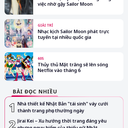
việc nhờ gậy Sailor Moon
GIẢI TRÍ
Nhạc kịch Sailor Moon phát trực
tuyến tại nhiều quốc gia
60S
Thủy thủ Mặt trăng sẽ lên sóng
Netflix vào tháng 6
BÀI ĐỌC NHIỀU
Nhà thiết kế Nhật Bản "tái sinh" váy cưới
thành trang phục thường ngày
Jirai Kei – Xu hướng thời trang đáng yêu
nhưng nguy hiểm của thiếu nữ Nhật