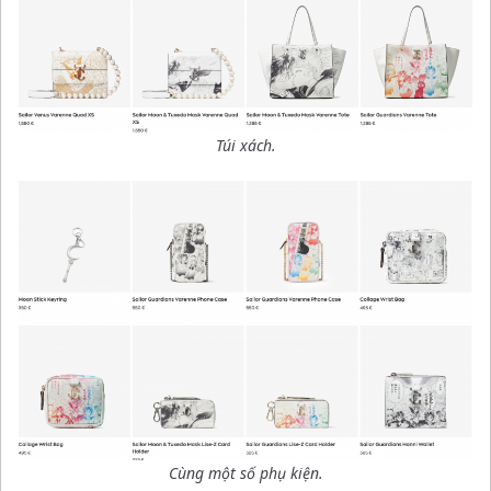
Túi xách.
Cùng một số phụ kiện.