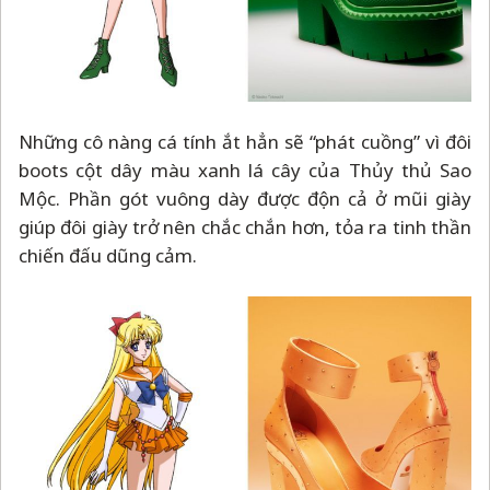
Những cô nàng cá tính ắt hẳn sẽ “phát cuồng” vì đôi
boots cột dây màu xanh lá cây của Thủy thủ Sao
Mộc. Phần gót vuông dày được độn cả ở mũi giày
giúp đôi giày trở nên chắc chắn hơn, tỏa ra tinh thần
chiến đấu dũng cảm.