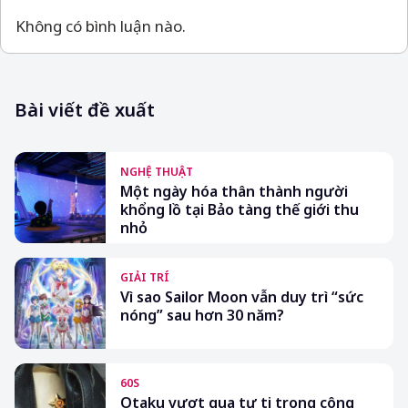
Không có bình luận nào.
Bài viết đề xuất
NGHỆ THUẬT
Một ngày hóa thân thành người
khổng lồ tại Bảo tàng thế giới thu
nhỏ
GIẢI TRÍ
Vì sao Sailor Moon vẫn duy trì “sức
nóng” sau hơn 30 năm?
60S
Otaku vượt qua tự ti trong công