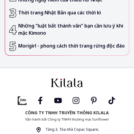
Thời trang Nhật Bản qua các thời kì
Những “luật bất thành văn” bạn cần lưu ý khi
mặc Kimono
Morigirl - phong cách thời trang rừng độc đáo
CÔNG TY TNHH TRUYỀN THÔNG KILALA
Vận hành bởi Công ty TNHH thương mại Sunflower
Tầng 3, Tòa nhà Copac Square,