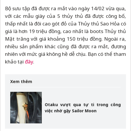
Bộ sưu tập đã được ra mắt vào ngày 14/02 vừa qua,
với các mẫu giày của 5 thủy thủ đã được công bố,
thấp nhất là đôi cao gót đỏ của Thủy thủ Sao Hỏa có
giá là hơn 19 triệu đồng, cao nhất là boots Thủy thủ
Mặt trăng với giá khoảng 150 triệu đồng. Ngoài ra,
nhiều sản phẩm khác cũng đã được ra mắt, đương
nhiên với mức giá không hề dễ chịu. Bạn có thể tham
khảo tại
đây
.
Xem thêm
Otaku vượt qua tự ti trong công
việc nhờ gậy Sailor Moon