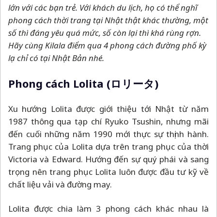
lớn với các bạn trẻ. Với khách du lịch, họ có thể nghĩ
phong cách thời trang tại Nhật thật khác thường, một
số thì đáng yêu quá mức, số còn lại thì khá rùng rợn.
Hãy cùng Kilala điểm qua 4 phong cách đường phố kỳ
lạ chỉ có tại Nhật Bản nhé.
Phong cách Lolita (ロリータ)
Xu hướng Lolita được giới thiệu tới Nhật từ năm
1987 thông qua tạp chí Ryuko Tsushin, nhưng mãi
đến cuối những năm 1990 mới thực sự thịnh hành.
Trang phục của Lolita dựa trên trang phục của thời
Victoria và Edward. Hướng đến sự quý phái và sang
trọng nên trang phục Lolita luôn được đầu tư kỹ về
chất liệu vải và đường may.
Lolita được chia làm 3 phong cách khác nhau là