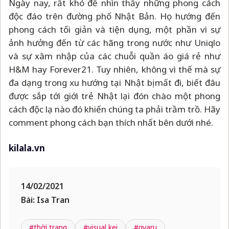
Ngày nay, rất khó để nhìn thấy những phong cách
độc đáo trên đường phố Nhật Bản. Họ hướng đến
phong cách tối giản và tiện dụng, một phần vì sự
ảnh hưởng đến từ các hãng trong nước như Uniqlo
và sự xâm nhập của các chuỗi quần áo giá rẻ như
H&M hay Forever21. Tuy nhiên, không vì thế mà sự
đa dạng trong xu hướng tại Nhật bị mất đi, biết đâu
được sắp tới giới trẻ Nhật lại đón chào một phong
cách độc lạ nào đó khiến chúng ta phải trầm trồ. Hãy
comment phong cách bạn thích nhất bên dưới nhé.
kilala.vn
14/02/2021
Bài: Isa Tran
#thời trang
#visual kei
#gyaru