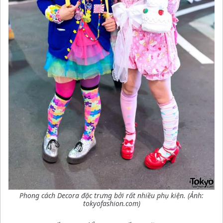
Phong cách Decora đặc trưng bởi rất nhiều phụ kiện. (Ảnh:
tokyofashion.com)