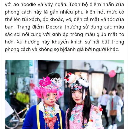
với áo hoodie và váy ngắn. Toàn bộ điểm nhấn của
phong cách này là gắn nhiều phụ kiện hết mức có
thể lên túi xách, áo khoác, vớ, đến cả mặt và tóc của
bạn. Trang điểm Decora thường sử dụng các màu
sắc sôi nổi cùng với kính áp tròng màu giúp mắt to
hơn. Xu hướng này khuyến khích sự nổi bật trong
phong cách và không sợ bị đánh giá bởi người khác.