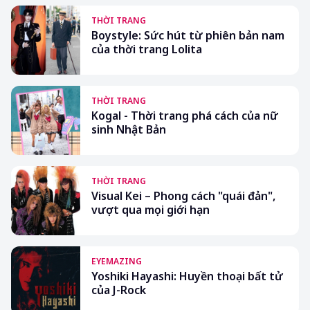
THỜI TRANG
Boystyle: Sức hút từ phiên bản nam
của thời trang Lolita
THỜI TRANG
Kogal - Thời trang phá cách của nữ
sinh Nhật Bản
THỜI TRANG
Visual Kei – Phong cách "quái đản",
vượt qua mọi giới hạn
EYEMAZING
Yoshiki Hayashi: Huyền thoại bất tử
của J-Rock