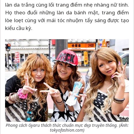
làn da trắng cùng lối trang điểm nhẹ nhàng nữ tính.
Họ theo đuổi những làn da bánh mật, trang điểm
lòe loẹt cùng với mái tóc nhuộm tẩy sáng được tạo
kiểu cầu kỳ.
Phong cách Gyaru thách thức chuẩn mực đẹp truyền thống. (Ảnh:
tokyofashion.com)