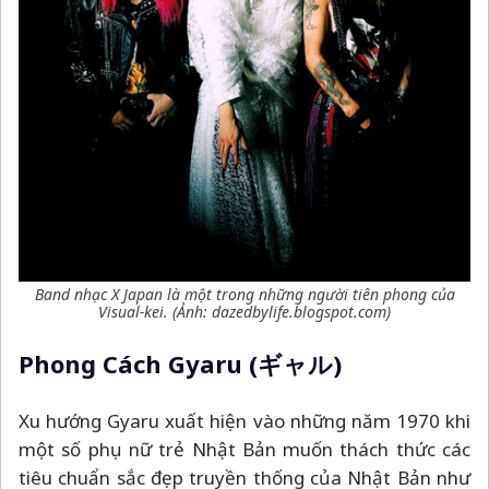
Band nhạc X Japan là một trong những người tiên phong của
Visual-kei. (Ảnh: dazedbylife.blogspot.com)
Phong Cách Gyaru (ギャル)
Xu hướng Gyaru xuất hiện vào những năm 1970 khi
một số phụ nữ trẻ Nhật Bản muốn thách thức các
tiêu chuẩn sắc đẹp truyền thống của Nhật Bản như