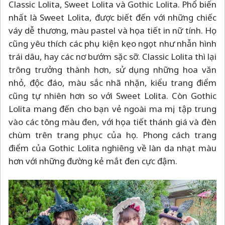
Classic Lolita, Sweet Lolita và Gothic Lolita. Phổ biến
nhất là Sweet Lolita, được biết đến với những chiếc
váy dễ thương, màu pastel và họa tiết in nữ tính. Họ
cũng yêu thích các phụ kiện kẹo ngọt như nhẫn hình
trái dâu, hay các nơ bướm sặc sỡ. Classic Lolita thì lại
trông trưởng thành hơn, sử dụng những hoa văn
nhỏ, độc đáo, màu sắc nhã nhặn, kiểu trang điểm
cũng tự nhiên hơn so với Sweet Lolita. Còn Gothic
Lolita mang đến cho bạn vẻ ngoài ma mị, tập trung
vào các tông màu đen, với họa tiết thánh giá và đèn
chùm trên trang phục của họ. Phong cách trang
điểm của Gothic Lolita nghiêng về làn da nhạt màu
hơn với những đường kẻ mắt đen cực đậm.