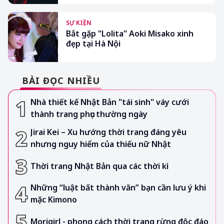
SỰ KIỆN
Bắt gặp "Lolita" Aoki Misako xinh
đẹp tại Hà Nội
BÀI ĐỌC NHIỀU
Nhà thiết kế Nhật Bản "tái sinh" váy cưới
thành trang phục thường ngày
Jirai Kei – Xu hướng thời trang đáng yêu
nhưng nguy hiểm của thiếu nữ Nhật
Thời trang Nhật Bản qua các thời kì
Những “luật bất thành văn” bạn cần lưu ý khi
mặc Kimono
Morigirl - phong cách thời trang rừng độc đáo