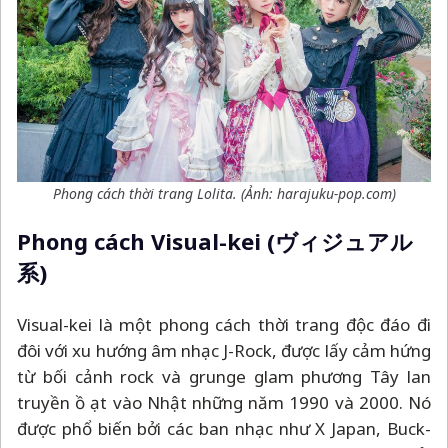
Phong cách thời trang Lolita. (Ảnh: harajuku-pop.com)
Phong cách Visual-kei (
ヴィジュアル
系)
Visual-kei là một phong cách thời trang độc đáo đi
đôi với xu hướng âm nhạc J-Rock, được lấy cảm hứng
từ bối cảnh rock và grunge glam phương Tây lan
truyền ồ ạt vào Nhật những năm 1990 và 2000. Nó
được phổ biến bởi các ban nhạc như X Japan, Buck-