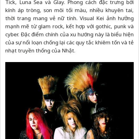
Tick, Luna Sea và Glay. Phong cách đặc trưng bởi
kính áp tròng, son môi tối màu, nhiều khuyên tai,
thời trang mang vẻ nữ tính. Visual Kei ảnh hưởng
mạnh mẽ từ glam rock, kết hợp với gothic, punk và
cyber. Đặc điểm chính của xu hướng này là biểu hiện
của sự nổi loạn chống lại các quy tắc khiêm tốn và tẻ
nhạt truyền thống của Nhật.