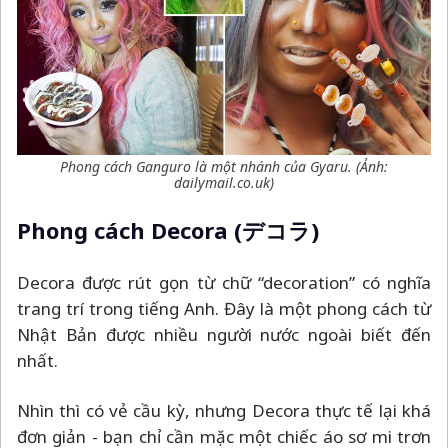
Phong cách Ganguro là một nhánh của Gyaru. (Ảnh:
dailymail.co.uk)
Phong cách Decora (デコラ)
Decora được rút gọn từ chữ “decoration” có nghĩa
trang trí trong tiếng Anh. Đây là một phong cách từ
Nhật Bản được nhiều người nước ngoài biết đến
nhất.
Nhìn thì có vẻ cầu kỳ, nhưng Decora thực tế lại khá
đơn giản - bạn chỉ cần mặc một chiếc áo sơ mi trơn