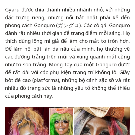
Gyaru được chia thành nhiều nhánh nhỏ, với những
đặc trưng riêng, nhưng nổi bật nhất phải kể đến
phong cách Ganguro (
ガングロ)
. Các cô gái Ganguro
dành rất nhiều thời gian để trang điểm mỗi sáng. Họ
thích dùng lông mi giả để làm cho mắt to tròn hơn.
Để làm nổi bật làn da nâu của mình, họ thường vẽ
các đường trắng trên mũi và xung quanh mắt cũng
như tô son trắng. Móng tay của một Ganguro được
để rất dài với các phụ kiện trang trí khổng lồ. Giầy
bốt đế cao (platforms), những bộ cánh sặc sỡ và rất
nhiều đồ trang sức là những yếu tố không thể thiếu
của phong cách này.