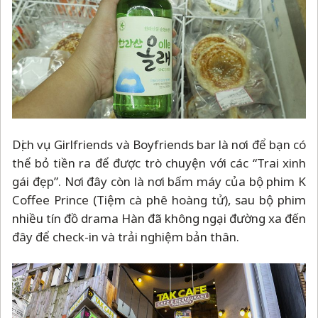
Dịch vụ Girlfriends và Boyfriends bar là nơi để bạn có
thể bỏ tiền ra để được trò chuyện với các “Trai xinh
gái đẹp”. Nơi đây còn là nơi bấm máy của bộ phim K
Coffee Prince (Tiệm cà phê hoàng tử), sau bộ phim
nhiều tín đồ drama Hàn đã không ngại đường xa đến
đây để check-in và trải nghiệm bản thân.