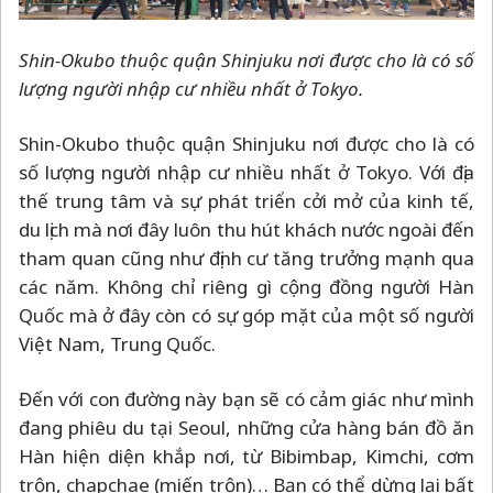
Shin-Okubo thuộc quận Shinjuku nơi được cho là có số
lượng người nhập cư nhiều nhất ở Tokyo.
Shin-Okubo thuộc quận Shinjuku nơi được cho là có
số lượng người nhập cư nhiều nhất ở Tokyo. Với địa
thế trung tâm và sự phát triển cởi mở của kinh tế,
du lịch mà nơi đây luôn thu hút khách nước ngoài đến
tham quan cũng như định cư tăng trưởng mạnh qua
các năm. Không chỉ riêng gì cộng đồng người Hàn
Quốc mà ở đây còn có sự góp mặt của một số người
Việt Nam, Trung Quốc.
Đến với con đường này bạn sẽ có cảm giác như mình
đang phiêu du tại Seoul, những cửa hàng bán đồ ăn
Hàn hiện diện khắp nơi, từ Bibimbap, Kimchi, cơm
trộn, chapchae (miến trộn)… Bạn có thể dừng lại bất