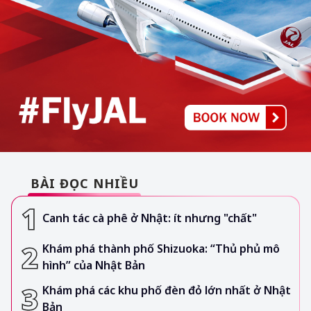
BÀI ĐỌC NHIỀU
Canh tác cà phê ở Nhật: ít nhưng "chất"
Khám phá thành phố Shizuoka: “Thủ phủ mô
hình” của Nhật Bản
Khám phá các khu phố đèn đỏ lớn nhất ở Nhật
Bản