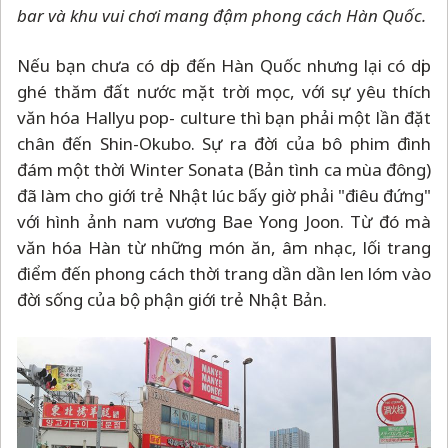
bar và khu vui chơi mang đậm phong cách Hàn Quốc.
Nếu bạn chưa có dịp đến Hàn Quốc nhưng lại có dịp
ghé thăm đất nước mặt trời mọc, với sự yêu thích
văn hóa Hallyu pop- culture thì bạn phải một lần đặt
chân đến Shin-Okubo. Sự ra đời của bô phim đình
đám một thời Winter Sonata (Bản tình ca mùa đông)
đã làm cho giới trẻ Nhật lúc bấy giờ phải "điêu đứng"
với hình ảnh nam vương Bae Yong Joon. Từ đó mà
văn hóa Hàn từ những món ăn, âm nhạc, lối trang
điểm đến phong cách thời trang dần dần len lóm vào
đời sống của bộ phận giới trẻ Nhật Bản.