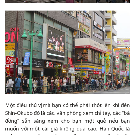
Một điều thú vị mà bạn có thể phải thốt lên khi đến
Shin-Okubo đó là các. văn phòng xem chỉ tay, các "bà
đồng" sẵn sàng xem cho bạn một quẻ nếu bạn
muốn với một cái giá không quá cao. Hàn Quốc là