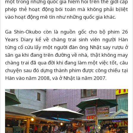
một trong những quốc gia hiếm hoi trên thế giới cấp
phép thẻ hoạt động bói toán mà không phải bị liệt
vào hoạt động mê tín như những quốc gia khác.
Ga Shin-Okubo còn là nguồn gốc cho bộ phim 26
Years Diary kể về chàng trai sinh viên người Hàn
từng cố cứu lấy một người đàn ông Nhật say rượu ở
sân ga khi đang trên đường về nhà, thật không may
chàng trai đã qua đời khi đang làm một việc tốt, câu
chuyện sau đó dựng thành phim được công chiếu tại
Hàn vào năm 2008, và ở Nhật là năm 2007.