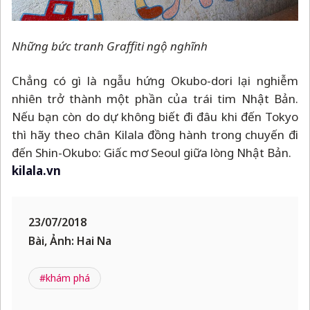
Những bức tranh Graffiti ngộ nghĩnh
Chẳng có gì là ngẫu hứng Okubo-dori lại nghiễm
nhiên trở thành một phần của trái tim Nhật Bản.
Nếu bạn còn do dự không biết đi đâu khi đến Tokyo
thì hãy theo chân Kilala đồng hành trong chuyến đi
đến Shin-Okubo: Giấc mơ Seoul giữa lòng Nhật Bản.
kilala.vn
23/07/2018
Bài, Ảnh: Hai Na
#khám phá