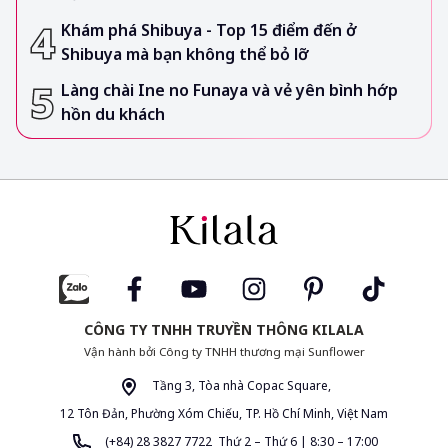
Khám phá Shibuya - Top 15 điểm đến ở
Shibuya mà bạn không thể bỏ lỡ
Làng chài Ine no Funaya và vẻ yên bình hớp
hồn du khách
CÔNG TY TNHH TRUYỀN THÔNG KILALA
Vận hành bởi Công ty TNHH thương mại Sunflower
Tầng 3, Tòa nhà Copac Square,
12 Tôn Đản, Phường Xóm Chiếu, TP. Hồ Chí Minh, Việt Nam
(+84) 28 3827 7722 Thứ 2 – Thứ 6 | 8:30 – 17:00