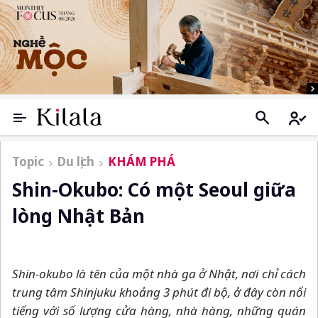
Topic
Du lịch
KHÁM PHÁ
Shin-Okubo: Có một Seoul giữa
lòng Nhật Bản
Shin-okubo là tên của một nhà ga ở Nhật, nơi chỉ cách
trung tâm Shinjuku khoảng 3 phút đi bộ, ở đây còn nổi
tiếng với số lượng cửa hàng, nhà hàng, những quán