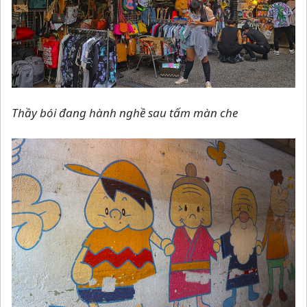
Thầy bói đang hành nghề sau tấm màn che