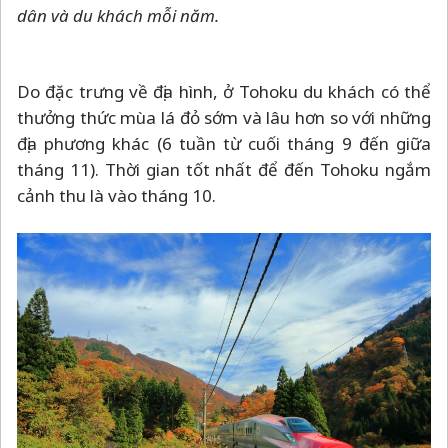
dân và du khách mỗi năm.
Do đặc trưng về địa hình, ở Tohoku du khách có thể
thưởng thức mùa lá đỏ sớm và lâu hơn so với những
địa phương khác (6 tuần từ cuối tháng 9 đến giữa
tháng 11). Thời gian tốt nhất để đến Tohoku ngắm
cảnh thu là vào tháng 10.