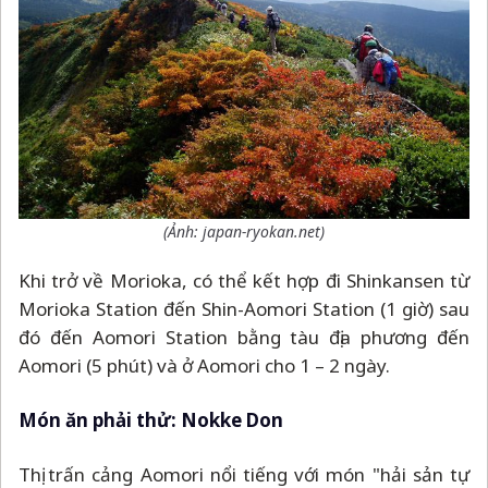
(Ảnh: japan-ryokan.net)
Khi trở về Morioka, có thể kết hợp đi Shinkansen từ
Morioka Station đến Shin-Aomori Station (1 giờ) sau
đó đến Aomori Station bằng tàu địa phương đến
Aomori (5 phút) và ở Aomori cho 1
–
2 ngày.
Món ăn phải thử: Nokke Don
Thị trấn cảng Aomori nổi tiếng với món "hải sản tự