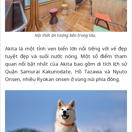
Nội thất ấn tượng bên trong tàu.
Akita là một tỉnh ven biển lớn nổi tiếng với vẻ đẹp
tuyệt đẹp và suối nước nóng. Một số điểm tham
quan nổi bật nhất của Akita bao gồm di tích lịch sử
Quận Samurai Kakunodate, Hồ Tazawa và Nyuto
Onsen, nhiều Ryokan onsen ở vùng núi phía đông.