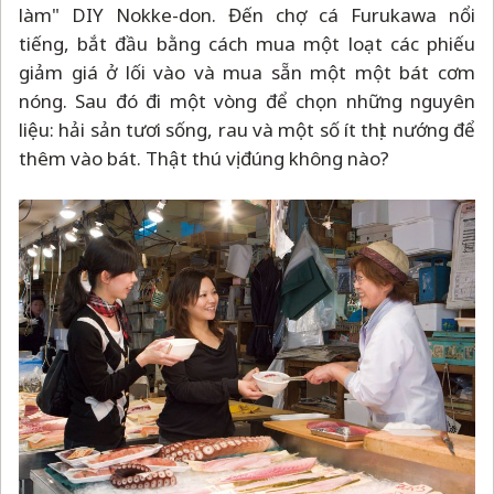
làm" DIY Nokke-don. Đến chợ cá Furukawa nổi
tiếng, bắt đầu bằng cách mua một loạt các phiếu
giảm giá ở lối vào và mua sẵn một một bát cơm
nóng. Sau đó đi một vòng để chọn những nguyên
liệu: hải sản tươi sống, rau và một số ít thịt nướng để
thêm vào bát. Thật thú vị đúng không nào?