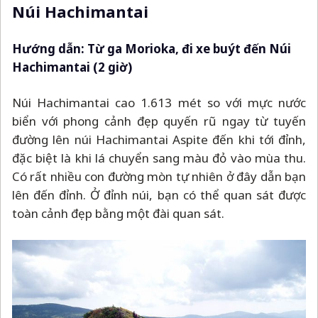
Núi Hachimantai
Hướng dẫn: Từ ga Morioka, đi xe buýt đến Núi
Hachimantai (2 giờ)
Núi Hachimantai cao 1.613 mét so với mực nước
biển với phong cảnh đẹp quyến rũ ngay từ tuyến
đường lên núi Hachimantai Aspite đến khi tới đỉnh,
đặc biệt là khi lá chuyển sang màu đỏ vào mùa thu.
Có rất nhiều con đường mòn tự nhiên ở đây dẫn bạn
lên đến đỉnh. Ở đỉnh núi, bạn có thể quan sát được
toàn cảnh đẹp bằng một đài quan sát.