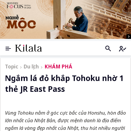
Topic
Du lịch
KHÁM PHÁ
Ngắm lá đỏ khắp Tohoku nhờ 1
thẻ JR East Pass
Vùng Tohoku nằm ở góc cực bắc của Honshu, hòn đảo
lớn nhất của Nhật Bản, được mệnh danh là địa điểm
ngắm lá vàng đẹp nhất của Nhật, thu hút nhiều người