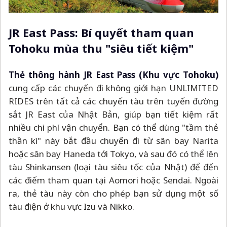
JR East Pass: Bí quyết tham quan
Tohoku mùa thu "siêu tiết kiệm"
Thẻ thông hành JR East Pass (Khu vực Tohoku)
cung cấp các chuyến đi không giới hạn UNLIMITED
RIDES trên tất cả
các chuyến tàu trên tuyến đường
sắt JR East của Nhật Bản, giúp bạn tiết kiệm rất
nhiều chi phí vận chuyển. Bạn có thể dùng "tầm thẻ
thần kì" này bắt đầu chuyến đi từ sân bay Narita
hoặc sân bay Haneda tới Tokyo, và sau đó có thể lên
tàu Shinkansen (loại tàu siêu tốc của Nhật) để đến
các điểm tham quan tại Aomori hoặc Sendai. Ngoài
ra, thẻ tàu này còn cho phép bạn sử dụng một số
tàu điện ở khu vực Izu và Nikko.