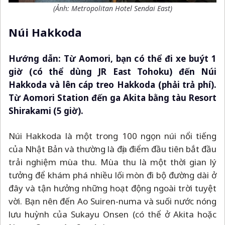
(Ảnh:
Metropolitan Hotel Sendai East
)
Núi Hakkoda
Hướng dẫn: Từ Aomori, bạn có thể đi xe buýt 1
giờ (có thể dùng JR East Tohoku) đến Núi
Hakkoda và lên cáp treo Hakkoda (phải trả phí).
Từ Aomori Station đến ga Akita bằng tàu Resort
Shirakami (5 giờ).
Núi Hakkoda là một trong 100 ngọn núi nổi tiếng
của Nhật Bản và thường là địa điểm đầu tiên bắt đầu
trải nghiệm mùa thu. Mùa thu là một thời gian lý
tưởng để khám phá nhiều lối mòn đi bộ đường dài ở
đây và tận hưởng những hoạt động ngoài trời tuyệt
vời. Bạn nên đến Ao Suiren-numa và suối nước nóng
lưu huỳnh của Sukayu Onsen (có thể ở Akita hoặc