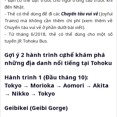
- Bạn có thể đặt trước chỗ ngồi trong tàu trước khi
đến Nhật.
- Thẻ có thể dùng để đi các
Chuyến tàu vui vẻ
(Joyful
Trains) mà không cần thêm chi phí (xem thêm về
Chuyến tàu vui vẻ ở phần dưới bài viết).
- Từ tháng 6/2018, thẻ có thể dùng cho một số
tuyến JR Tohoku Bus.
Gợi ý 2 hành trình cụ thể khám phá
những địa danh nổi tiếng tại Tohoku
Hành trình 1 (Đầu tháng 10):
Tokyo → Morioka → Aomori → Akita
→ Nikko → Tokyo
Geibikei (Geibi Gorge)