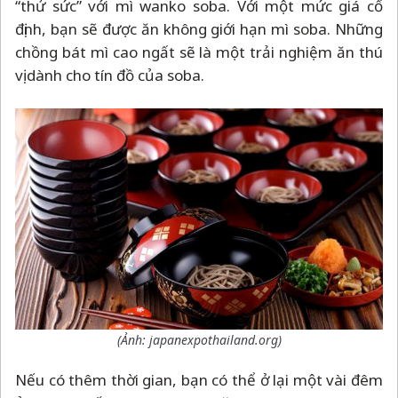
“thử sức” với mì wanko soba. Với một mức giá cố
định, bạn sẽ được ăn không giới hạn mì soba. Những
chồng bát mì cao ngất sẽ là một trải nghiệm ăn thú
vị dành cho tín đồ của soba.
(Ảnh: japanexpothailand.org)
Nếu có thêm thời gian, bạn có thể ở lại một vài đêm