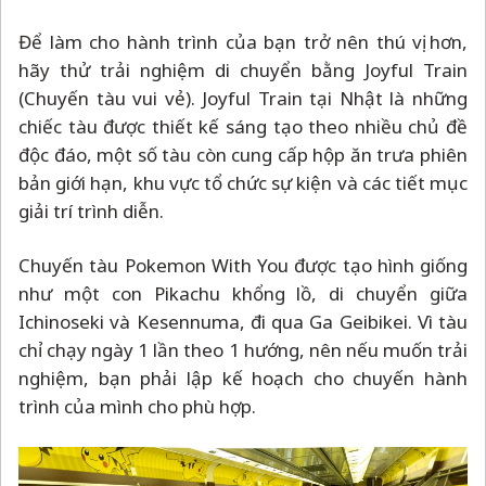
Để làm cho hành trình của bạn trở nên thú vị hơn,
hãy thử trải nghiệm di chuyển bằng Joyful Train
(Chuyến tàu vui vẻ). Joyful Train tại Nhật là những
chiếc tàu được thiết kế sáng tạo theo nhiều chủ đề
độc đáo, một số tàu còn cung cấp hộp ăn trưa phiên
bản giới hạn, khu vực tổ chức sự kiện và các tiết mục
giải trí trình diễn.
Chuyến tàu Pokemon With You được tạo hình giống
như một con Pikachu khổng lồ, di chuyển giữa
Ichinoseki và Kesennuma, đi qua Ga Geibikei. Vì tàu
chỉ chạy ngày 1 lần theo 1 hướng, nên nếu muốn trải
nghiệm, bạn phải lập kế hoạch cho chuyến hành
trình của mình cho phù hợp.