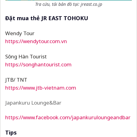
Tra cứu, tải bản đồ tại:
jreast.co.jp
Đặt mua thẻ JR EAST TOHOKU
Wendy Tour
https://wendytour.com.vn
Sông Hàn Tourist
https://songhantourist.com
JTB/ TNT
https://www.jtb-vietnam.com
Japankuru Lounge&Bar
https://www.facebook.com/japankuruloungeandbar
Tips