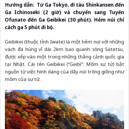
Hướng dẫn:
Từ Ga Tokyo, đi tàu Shinkansen đến
Ga Ichinoseki (2 giờ) và chuyển sang Tuyến
Ofunato đến Ga Geibikei (30 phút). Hẻm núi chỉ
cách ga 5 phút đi bộ.
Geibikei (thuộc tỉnh Iwate) là một hẻm núi với những
vách đá hùng vĩ dài 2km bao quanh sông Satetsu,
được xếp vào một trong những thắng cảnh quốc gia
tại Nhật. Cái tên Geibikei (“Geibi”: Mõm sư tử) bắt
nguồn từ việc hình dáng của dãy núi trông giống như
mõm của sư tử.