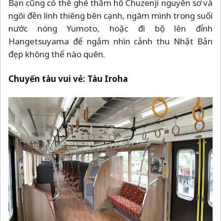
Bạn cũng có thể ghé thăm hồ Chuzenji nguyên sơ và
ngôi đền linh thiêng bên cạnh, ngâm mình trong suối
nước nóng Yumoto, hoặc đi bộ lên đỉnh
Hangetsuyama để ngắm nhìn cảnh thu Nhật Bản
đẹp không thể nào quên.
Chuyến tàu vui vẻ: Tàu Iroha