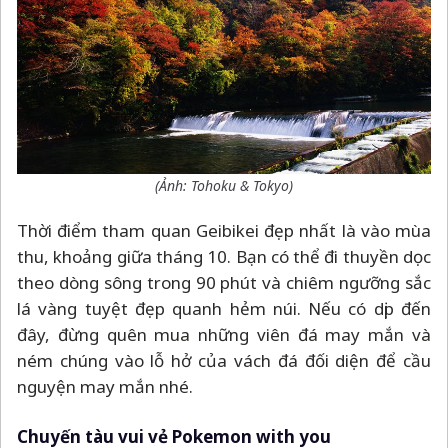
(Ảnh: Tohoku & Tokyo)
Thời điểm tham quan Geibikei đẹp nhất là vào mùa
thu, khoảng giữa tháng 10. Bạn có thể đi thuyền dọc
theo dòng sông trong 90 phút và chiêm ngưỡng sắc
lá vàng tuyệt đẹp quanh hẻm núi. Nếu có dịp đến
đây, đừng quên mua những viên đá may mắn và
ném chúng vào lỗ hở của vách đá đối diện để cầu
nguyện may mắn nhé.
Chuyến tàu vui vẻ Pokemon with you