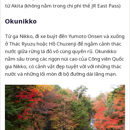
từ Akita (không nằm trong chi phí thẻ JR East Pass)
Okunikko
Từ ga Nikko, đi xe buýt đến Yumoto Onsen và xuống
ở Thác Ryuzu hoặc Hồ Chuzenji để ngắm cảnh thác
nước giữa rừng lá đỏ vô cùng quyến rũ. Okunikko
nằm sâu trong các ngọn núi cao của Công viên Quốc
gia Nikko, có cảnh vật đẹp tuyệt vời với những thác
nước và những lối mòn đi bộ đường dài lãng mạn.