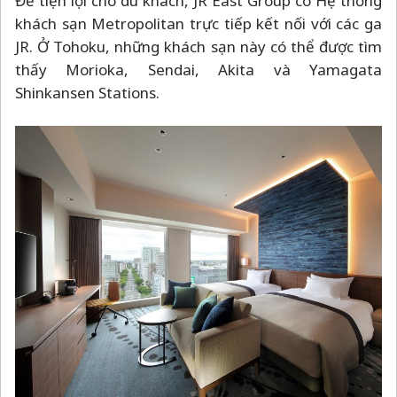
Để tiện lợi cho du khách, JR East Group có Hệ thống
khách sạn Metropolitan trực tiếp kết nối với các ga
JR. Ở Tohoku, những khách sạn này có thể được tìm
thấy Morioka, Sendai, Akita và Yamagata
Shinkansen Stations.