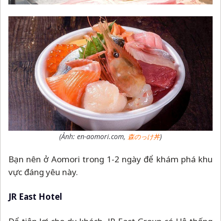
(Ảnh: en-aomori.com,
)
森のっけ丼
Bạn nên ở Aomori trong 1-2 ngày để khám phá khu
vực đáng yêu này.
JR East Hotel