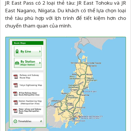
JR East Pass có 2 loại thẻ tàu: JR East Tohoku và JR
East Nagano, Niigata. Du khách có thể lựa chọn loại
thẻ tàu phù hợp với lịch trình để tiết kiệm hơn cho
chuyến tham quan của mình.