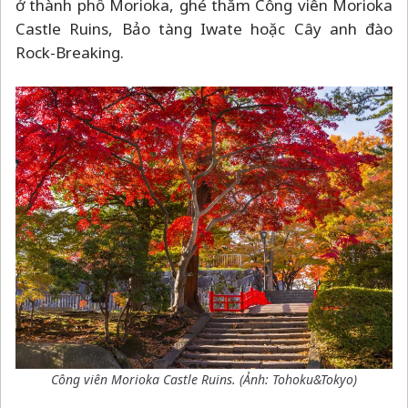
ở thành phố Morioka, ghé thăm Công viên Morioka
Castle Ruins, Bảo tàng Iwate hoặc Cây anh đào
Rock-Breaking.
Công viên Morioka Castle Ruins. (Ảnh: Tohoku&Tokyo)