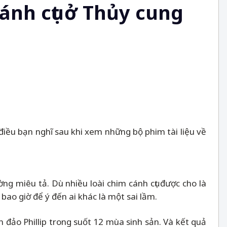
nh cụt ở Thủy cung
 điều bạn nghĩ sau khi xem những bộ phim tài liệu về
ờng miêu tả. Dù nhiều loài chim cánh cụt được cho là
ao giờ để ý đến ai khác là một sai lầm.
ên đảo Phillip trong suốt 12 mùa sinh sản. Và kết quả