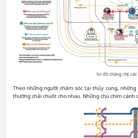
Sơ đồ chằng chịt cá
Theo những người chăm sóc tại thủy cung, những cu
thường chải chuốt cho nhau. Những chú chim cánh cụt