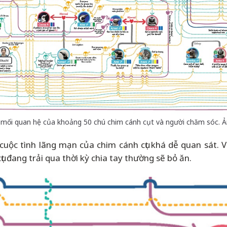
c mối quan hệ của khoảng 50 chú chim cánh cụt và người chăm sóc. 
ộc tình lãng mạn của chim cánh cụt khá dễ quan sát. Ví d
 đang trải qua thời kỳ chia tay thường sẽ bỏ ăn.