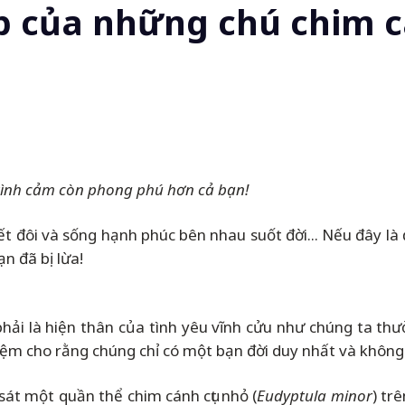
 của những chú chim cá
 tình cảm còn phong phú hơn cả bạn!
kết đôi và sống hạnh phúc bên nhau suốt đời... Nếu đây là
bạn đã bị lừa!
 phải là hiện thân của tình yêu vĩnh cửu như chúng ta thư
m cho rằng chúng chỉ có một bạn đời duy nhất và không b
át một quần thể chim cánh cụt nhỏ (
Eudyptula minor
) tr