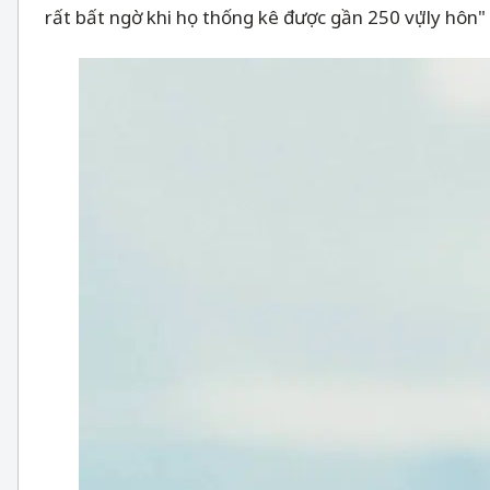
rất bất ngờ khi họ thống kê được gần 250 vụ "ly hôn"