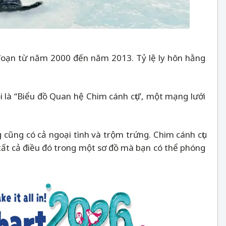
i đoạn từ năm 2000 đến năm 2013. Tỷ lệ ly hôn hằng
i là “Biểu đồ Quan hệ Chim cánh cụt”, một mạng lưới
cũng có cả ngoại tình và trộm trứng. Chim cánh cụt
tất cả điều đó trong một sơ đồ mà bạn có thể phóng