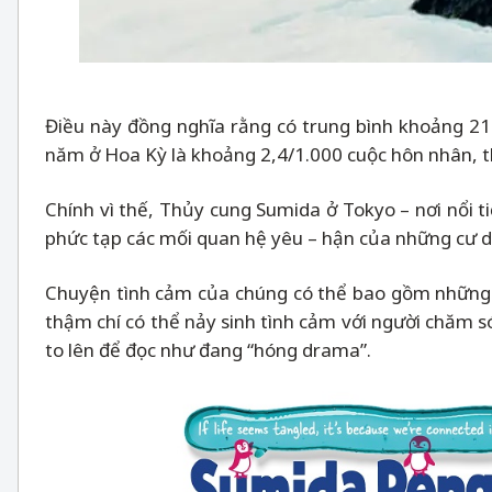
Điều này đồng nghĩa rằng có trung bình khoảng 21 
năm ở Hoa Kỳ là khoảng 2,4/1.000 cuộc hôn nhân, t
Chính vì thế, Thủy cung Sumida ở Tokyo
–
nơi nổi t
phức tạp các mối quan hệ yêu
–
hận của những cư dâ
Chuyện tình cảm của chúng có thể bao gồm những ru
thậm chí có thể nảy sinh tình cảm với người chăm 
to lên để đọc như đang “hóng drama”.