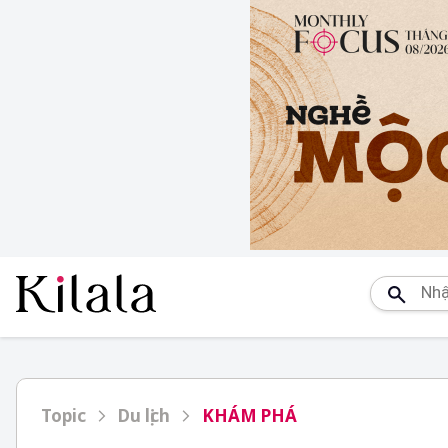
Topic
Du lịch
KHÁM PHÁ