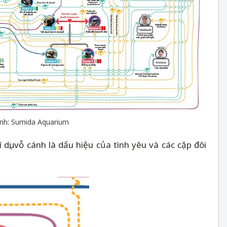
Ảnh: Sumida Aquarium
ụ, vỗ cánh là dấu hiệu của tình yêu và các cặp đôi