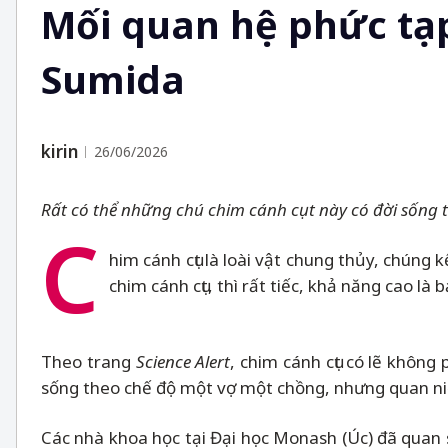
Mối quan hệ phức tạp
Sumida
kirin
26/06/2026
Rất có thể những chú chim cánh cụt này có đời sống
C
him cánh cụt là loài vật chung thủy, chúng 
chim cánh cụt, thì rất tiếc, khả năng cao là 
Theo trang
Science Alert
, chim cánh cụt có lẽ không
sống theo chế độ một vợ một chồng, nhưng quan niệ
Các nhà khoa học tại Đại học Monash (Úc) đã quan s