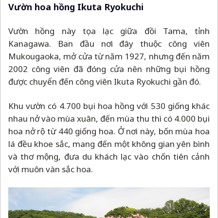
Vườn hoa hồng Ikuta Ryokuchi
Vườn hồng này tọa lạc giữa đồi Tama, tỉnh
Kanagawa. Ban đầu nơi đây thuộc công viên
Mukougaoka, mở cửa từ năm 1927, nhưng đến năm
2002 công viên đã đóng cửa nên những bụi hồng
được chuyển đến công viên Ikuta Ryokuchi gần đó.
Khu vườn có 4.700 bụi hoa hồng với 530 giống khác
nhau nở vào mùa xuân, đến mùa thu thì có 4.000 bụi
hoa nở rộ từ 440 giống hoa. Ở nơi này, bốn mùa hoa
lá đều khoe sắc, mang đến một không gian yên bình
và thơ mộng, đưa du khách lạc vào chốn tiên cảnh
với muôn vàn sắc hoa.