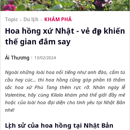
Topic
Du lịch
KHÁM PHÁ
Hoa hồng xứ Nhật - vẻ đẹp khiến
thế gian đắm say
Ái Thương
13/02/2024
Ngoài những loài hoa nổi tiếng như anh đào, cẩm tú
cầu hay cúc... thì hoa hồng cũng góp phần tô thắm
sắc hoa xứ Phù Tang thêm rực rỡ. Nhân ngày lễ
Valentine, hãy cùng Kilala khám phá thế giới đầy mê
hoặc của loài hoa đại diện cho tình yêu tại Nhật Bản
nhé!
Lịch sử của hoa hồng tại Nhật Bản