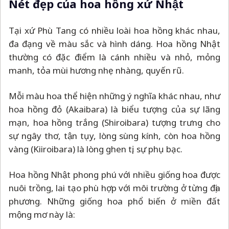
Nét đẹp của hoa hồng xứ Nhật
Tại xứ Phù Tang có nhiều loài hoa hồng khác nhau,
đa đạng về màu sắc và hình dáng. Hoa hồng Nhật
thường có đặc điểm là cánh nhiều và nhỏ, mỏng
manh, tỏa mùi hương nhẹ nhàng, quyến rũ.
Mỗi màu hoa thể hiện những ý nghĩa khác nhau, như
hoa hồng đỏ (Akaibara) là biểu tượng của sự lãng
mạn, hoa hồng trắng (Shiroibara) tượng trưng cho
sự ngây thơ, tận tụy, lòng sùng kính, còn hoa hồng
vàng (Kiiroibara) là lòng ghen tị, sự phụ bạc.
Hoa hồng Nhật phong phú với nhiều giống hoa được
nuôi trồng, lai tạo phù hợp với môi trường ở từng địa
phương. Những giống hoa phổ biến ở miền đất
mộng mơ này là: