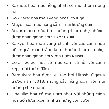
Kashou: hoa màu hồng nhạt, có mùi thơm nồng
nàn.
Koikirara: hoa màu vàng nhạt, có ít gai.
Mayo: hoa màu hồng sẫm, mùi hương đậm.
Aozora: hoa màu tím, hương thơm nhẹ nhàng,
được nhân giống bởi Seizo Suzuki.
Kaikyo: hoa màu vàng chanh với các cánh hoa
bên ngoài màu trắng kem, hương thơm dịu nhẹ,
được nhân giống bởi vườn ươm Keisei.
Corail Gelee: hoa có màu cam cá hồi với cánh
kép, mùi thơm đậm.
Ramukan: hoa được lai tạo bởi Hiroshi Ogawa
trước năm 2013, mang sắc hồng đậm với mùi
hương nhẹ nhàng.
Libelulla: hoa có màu tím nhạt với những cánh
hoa uốn lượn xòe ra như những con bướm.