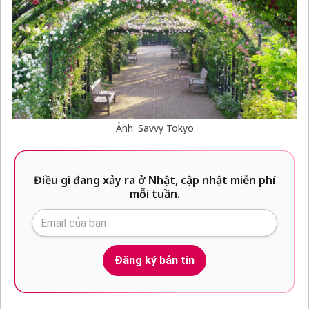
Ảnh: Savvy Tokyo
Điều gì đang xảy ra ở Nhật, cập nhật miễn phí
mỗi tuần.
Đăng ký bản tin