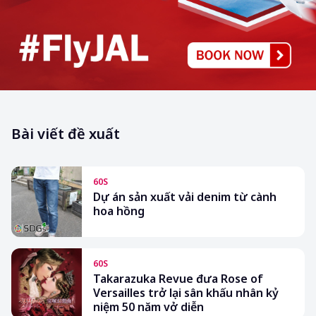
Bài viết đề xuất
60S
Dự án sản xuất vải denim từ cành
hoa hồng
60S
Takarazuka Revue đưa Rose of
Versailles trở lại sân khấu nhân kỷ
niệm 50 năm vở diễn