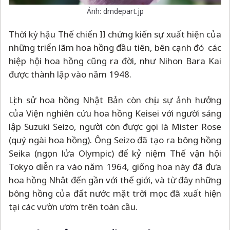
Ảnh: dmdepart.jp
Thời kỳ hậu Thế chiến II chứng kiến sự xuất hiện của
những triển lãm hoa hồng đầu tiên, bên cạnh đó các
hiệp hội hoa hồng cũng ra đời, như Nihon Bara Kai
được thành lập vào năm 1948.
Lịch sử hoa hồng Nhật Bản còn chịu sự ảnh hưởng
của Viện nghiên cứu hoa hồng Keisei với người sáng
lập Suzuki Seizo, người còn được gọi là Mister Rose
(quý ngài hoa hồng). Ông Seizo đã tạo ra bông hồng
Seika (ngọn lửa Olympic) để kỷ niệm Thế vận hội
Tokyo diễn ra vào năm 1964, giống hoa này đã đưa
hoa hồng Nhật đến gần với thế giới, và từ đây những
bông hồng của đất nước mặt trời mọc đã xuất hiện
tại các vườn ươm trên toàn cầu.