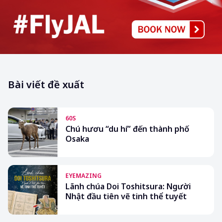
Bài viết đề xuất
60S
Chú hươu “du hí” đến thành phố
Osaka
EYEMAZING
Lãnh chúa Doi Toshitsura: Người
Nhật đầu tiên vẽ tinh thể tuyết