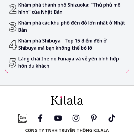
Khám phá thành phố Shizuoka: “Thủ phủ mô
hình” của Nhật Bản
Khám phá các khu phố đèn đỏ lớn nhất ở Nhật
Bản
Khám phá Shibuya - Top 15 điểm đến ở
Shibuya mà bạn không thể bỏ lỡ
Làng chài Ine no Funaya và vẻ yên bình hớp
hồn du khách
CÔNG TY TNHH TRUYỀN THÔNG KILALA