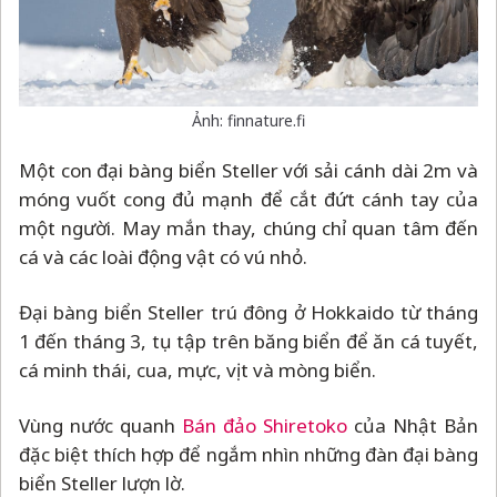
Ảnh: finnature.fi
Một con đại bàng biển Steller với sải cánh dài 2m và
móng vuốt cong đủ mạnh để cắt đứt cánh tay của
một người. May mắn thay, chúng chỉ quan tâm đến
cá và các loài động vật có vú nhỏ.
Đại bàng biển Steller trú đông ở Hokkaido từ tháng
1 đến tháng 3, tụ tập trên băng biển để ăn cá tuyết,
cá minh thái, cua, mực, vịt và mòng biển.
Vùng nước quanh
Bán đảo Shiretoko
của Nhật Bản
đặc biệt thích hợp để ngắm nhìn những đàn đại bàng
biển Steller lượn lờ.