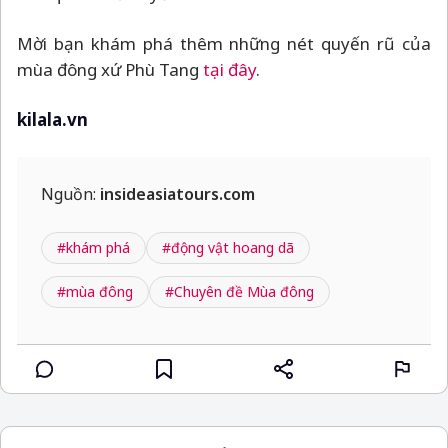
Mời bạn khám phá thêm những nét quyến rũ của
mùa đông xứ Phù Tang
tại đây
.
kilala.vn
Nguồn:
insideasiatours.com
#khám phá
#động vật hoang dã
#mùa đông
#Chuyên đề Mùa đông