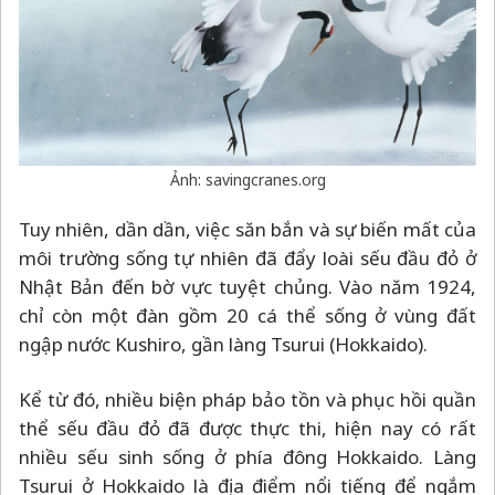
Ảnh: savingcranes.org
Tuy nhiên, dần dần, việc săn bắn và sự biến mất của
môi trường sống tự nhiên đã đẩy loài sếu đầu đỏ ở
Nhật Bản đến bờ vực tuyệt chủng. Vào năm 1924,
chỉ còn một đàn gồm 20 cá thể sống ở vùng đất
ngập nước Kushiro, gần làng Tsurui (Hokkaido).
Kể từ đó, nhiều biện pháp bảo tồn và phục hồi quần
thể sếu đầu đỏ đã được thực thi, hiện nay có rất
nhiều sếu sinh sống ở phía đông Hokkaido. Làng
Tsurui ở Hokkaido là địa điểm nổi tiếng để ngắm