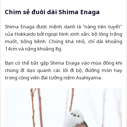
Chim sẻ đuôi dài Shima Enaga
Shima Enaga được mệnh danh là "nàng tiên tuyết"
của Hokkaido bởi ngoại hình xinh xắn, bộ lông trắng
muốt, bồng bềnh. Chúng khá nhỏ, chỉ dài khoảng
14cm và nặng khoảng 8g.
Bạn có thể bắt gặp Shima Enaga vào mùa đông khi
chúng đi dạo quanh các lối đi bộ, đường mòn hay
trong công viên đài tưởng niệm Asahiyama.