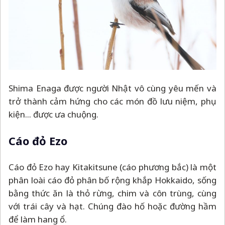
Shima Enaga được người Nhật vô cùng yêu mến và
trở thành cảm hứng cho các món đồ lưu niệm, phụ
kiện... được ưa chuộng.
Cáo đỏ Ezo
Cáo đỏ Ezo hay Kitakitsune (cáo phương bắc) là một
phân loài cáo đỏ phân bố rộng khắp Hokkaido, sống
bằng thức ăn là thỏ rừng, chim và côn trùng, cùng
với trái cây và hạt. Chúng đào hố hoặc đường hầm
để làm hang ổ.