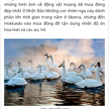
những hình ảnh về động vật hoang dã mùa đông
đẹp nhất ở Nhật Bản.
Những con thiên nga này dành
phần lớn thời gian trong năm ở Siberia, nhưng đến
Hokkaido vào mùa đông để tận dụng nhiệt độ ôn
hòa hơn và các ao, hồ.
Ảnh: artwolfe.com