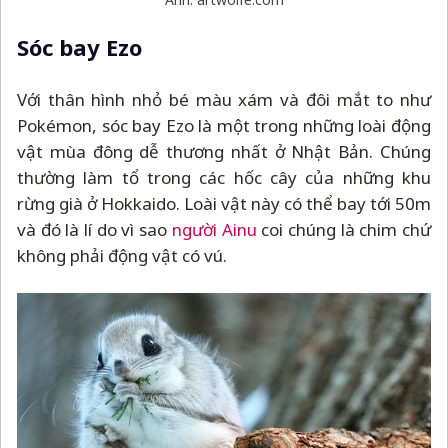
Sóc bay Ezo
Với thân hình nhỏ bé màu xám và đôi mắt to như
Pokémon, sóc bay Ezo là một trong những loài động
vật mùa đông dễ thương nhất ở Nhật Bản. Chúng
thường làm tổ trong các hốc cây của những khu
rừng già ở Hokkaido. Loài vật này có thể bay tới 50m
và đó là lí do vì sao
người Ainu
coi chúng là chim chứ
không phải động vật có vú.