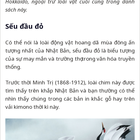
Hokkaido, ngoại trừ loài vật cuối cùng trong danh
sách này.
Sếu đầu đỏ
Có thể nói là loài động vật hoang dã mùa đông ấn
tượng nhất của Nhật Bản, sếu đầu đỏ là biểu tượng
của sự may mắn và trường thọ trong văn hóa truyền
thống.
Trước thời Minh Trị (1868-1912), loài chim này được
tìm thấy trên khắp Nhật Bản và bạn thường có thể
nhìn thấy chúng trong các bản in khắc gỗ hay trên
vải kimono thời kì này.