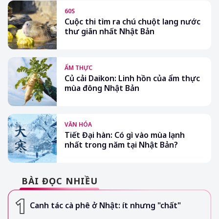
60S
Cuộc thi tìm ra chú chuột lang nước
thư giãn nhất Nhật Bản
ẨM THỰC
Củ cải Daikon: Linh hồn của ẩm thực
mùa đông Nhật Bản
VĂN HÓA
Tiết Đại hàn: Có gì vào mùa lạnh
nhất trong năm tại Nhật Bản?
BÀI ĐỌC NHIỀU
Canh tác cà phê ở Nhật: ít nhưng "chất"