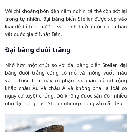
Với chỉ khoảng bốn đến năm nghìn cá thể còn sót lại
trong tự nhiên, đại bàng biển Steller được xếp vào
loài dễ bị tổn thương và chính thức được coi là báu
vật quốc gia ở Nhật Bản.
Đại bàng đuôi trắng
Nhỏ hơn một chút so với đại bàng biển Steller, đại
bàng đuôi trắng cũng có mỏ và móng vuốt màu
vàng tươi. Loài này có phạm vi phân bố rất rộng
khắp châu Âu và châu Á và không phải là loài có
nguy cơ tuyệt chủng. Dù không được săn đón nhiều
như đại bàng biển Steller nhưng chúng vẫn rất đẹp.