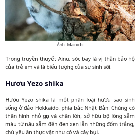
Ảnh: Mainichi
Trong truyền thuyết Ainu, sóc bay là vị thần bảo hộ
của trẻ em và là biểu tượng của sự sinh sôi.
Hươu Yezo shika
Hươu Yezo shika là một phân loại hươu sao sinh
sống ở đảo Hokkaido, phía bắc Nhật Bản. Chúng có
thân hình nhỏ gọn và chân lớn, sở hữu bộ lông sẫm
màu từ nâu sẫm đến đen xen lẫn những đốm trắng,
chủ yếu ăn thực vật như cỏ và cây bụi.