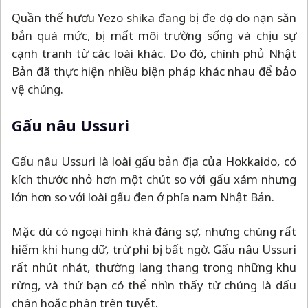
Quần thể hươu Yezo shika đang bị đe dọa do nạn săn
bắn quá mức, bị mất môi trường sống và chịu sự
cạnh tranh từ các loài khác. Do đó, chính phủ Nhật
Bản đã thực hiện nhiều biện pháp khác nhau để bảo
vệ chúng.
Gấu nâu Ussuri
Gấu nâu Ussuri là loài gấu bản địa của Hokkaido, có
kích thước nhỏ hơn một chút so với gấu xám nhưng
lớn hơn so với loài gấu đen ở phía nam Nhật Bản.
Mặc dù có ngoại hình khá đáng sợ, nhưng chúng rất
hiếm khi hung dữ, trừ phi bị bất ngờ. Gấu nâu Ussuri
rất nhút nhát, thường lang thang trong những khu
rừng, và thứ bạn có thể nhìn thấy từ chúng là dấu
chân hoặc phân trên tuyết.