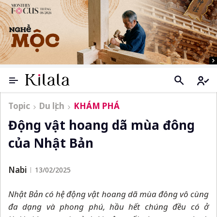
Topic
Du lịch
KHÁM PHÁ
Động vật hoang dã mùa đông
của Nhật Bản
Nabi
13/02/2025
Nhật Bản có hệ động vật hoang dã mùa đông vô cùng
đa dạng và phong phú, hầu hết chúng đều có ở