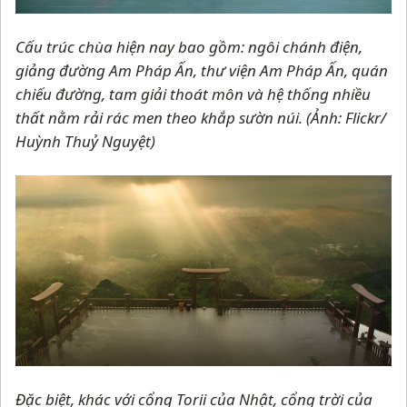
Cấu trúc chùa hiện nay bao gồm: ngôi chánh điện,
giảng đường Am Pháp Ấn, thư viện Am Pháp Ấn, quán
chiếu đường, tam giải thoát môn và hệ thống nhiều
thất nằm rải rác men theo khắp sườn núi. (Ảnh: Flickr/
Huỳnh Thuỷ Nguyệt)
Đặc biệt, khác với cổng Torii của Nhật, cổng trời của