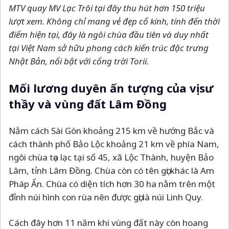
MTV quay MV Lạc Trôi tại đây thu hút hơn 150 triệu
lượt xem. Không chỉ mang vẻ đẹp cổ kính, tính đến thời
điểm hiện tại, đây là ngôi chùa đầu tiên và duy nhất
tại Việt Nam sở hữu phong cách kiến trúc đặc trưng
Nhật Bản, nổi bật với cổng trời Torii.
Mối lương duyên ấn tượng của vị sư
thầy và vùng đất Lâm Đồng
Nằm cách Sài Gòn khoảng 215 km về hướng Bắc và
cách thành phố Bảo Lộc khoảng 21 km về phía Nam,
ngôi chùa tọa lạc tại số 45, xã Lộc Thành, huyện Bảo
Lâm, tỉnh Lâm Đồng. Chùa còn có tên gọi khác là Am
Pháp Ấn. Chùa có diện tích hơn 30 ha nằm trên một
đỉnh núi hình con rùa nên được gọi là núi Linh Quy.
Cách đây hơn 11 năm khi vùng đất này còn hoang