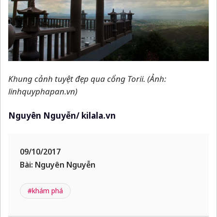
Khung cảnh tuyệt đẹp qua cổng Torii. (Ảnh:
linhquyphapan.vn)
Nguyên Nguyễn/ kilala.vn
09/10/2017
Bài: Nguyên Nguyễn
#khám phá