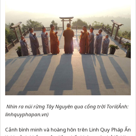
Nhìn ra núi rừng Tây Nguyên qua cổng trời Torii
(Ảnh:
linhquyphapan.vn)
Cảnh bình minh và hoàng hôn trên Linh Quy Pháp Ấn