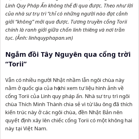
Linh Quy Pháp Ấn không thể đi qua được. Theo như lời
của nhà sư trụ trì “chỉ có những người nào đạt cảnh
giới “không” mới qua được. Tương truyền cổng Torii
chính là ranh giới giữa chốn linh thiêng và nơi trần
tục. (Ảnh: linhquyphapan.vn)
Ngắm đồi Tây Nguyên qua cổng trời
“Torii”
Vẫn có nhiều người Nhật nhầm lẫn ngôi chùa này
nằm ở quốc gia của họ khi xem tư liệu hình ảnh về
cổng Torii của Linh quy pháp ấn. Nhà sư trụ trì ngôi
chùa Thích Minh Thành chia sẻ vì từ lâu ông đã thích
kiến trúc này ở các ngôi chùa, đền Nhật Bản nên
quyết định xây lên chiếc cổng Torii có một không hai
này tại Việt Nam.