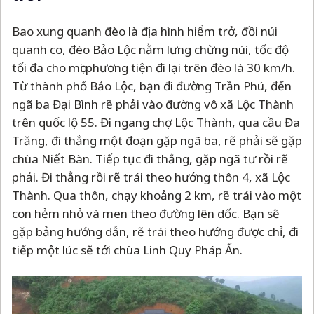
Bao xung quanh đèo là địa hình hiểm trở, đồi núi
quanh co, đèo Bảo Lộc nằm lưng chừng núi, tốc độ
tối đa cho mọi phương tiện đi lại trên đèo là 30 km/h.
Từ thành phố Bảo Lộc, bạn đi đường Trần Phú, đến
ngã ba Đại Bình rẽ phải vào đường vô xã Lộc Thành
trên quốc lộ 55. Đi ngang chợ Lộc Thành, qua cầu Đa
Trăng, đi thẳng một đoạn gặp ngã ba, rẽ phải sẽ gặp
chùa Niết Bàn. Tiếp tục đi thẳng, gặp ngã tư rồi rẽ
phải. Đi thẳng rồi rẽ trái theo hướng thôn 4, xã Lộc
Thành. Qua thôn, chạy khoảng 2 km, rẽ trái vào một
con hẻm nhỏ và men theo đường lên dốc. Bạn sẽ
gặp bảng hướng dẫn, rẽ trái theo hướng được chỉ, đi
tiếp một lúc sẽ tới chùa Linh Quy Pháp Ấn.