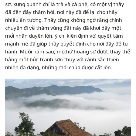
sơ, xung quanh chỉ là trà và cà phê, có một vị thầy
đã đến đây thăm hỏi, nơi này đã để lại cho thầy
nhiều ấn tượng. Thầy cũng không ngờ rằng chính
chuyến đi về thăm vùng đất này đã khơi dậy một
mối nhân duyên lớn, ý chí kiên định với quyết tâm
mạnh mẽ đã giúp thầy quyết định chọn nơi đây để tu
hành. Mười năm sau, mọi thứ hoang sơ được thay thế
bằng một bức tranh sơn thủy với cảnh sắc thiên
nhiên đa dạng, những mái chùa được cất lên.