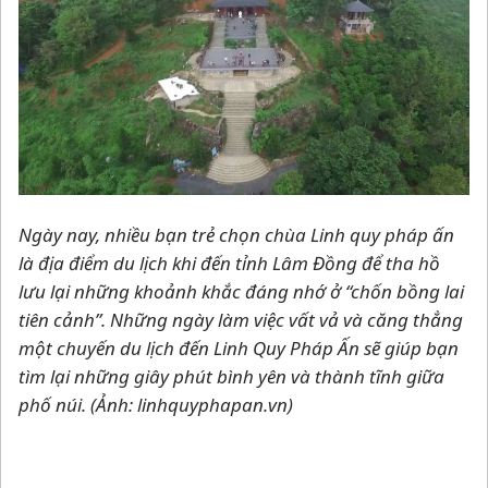
Ngày nay, nhiều bạn trẻ chọn chùa Linh quy pháp ấn
là địa điểm du lịch khi đến tỉnh Lâm Đồng để tha hồ
lưu lại những khoảnh khắc đáng nhớ ở “chốn bồng lai
tiên cảnh”. Những ngày làm việc vất vả và căng thẳng
một chuyến du lịch đến Linh Quy Pháp Ấn sẽ giúp bạn
tìm lại những giây phút bình yên và thành tĩnh giữa
phố núi.
(Ảnh: linhquyphapan.vn)