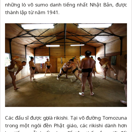
những lò võ sumo danh tiếng nhất Nhật Bản, được
thành lập từ năm 1941.
Các đấu sĩ được gọi là rikishi. Tại võ đường Tomozuna
trong một ngôi đền Phật giáo, các rikishi dành hơn