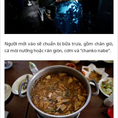
Người mới vào sẽ chuẩn bị bữa trưa, gồm chân giò,
cá mòi nướng hoặc rán giòn, cơm và “chanko nabe”.