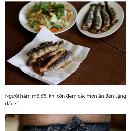
Người hâm mộ đôi khi còn đem các món ăn đến tặng
đấu sĩ.