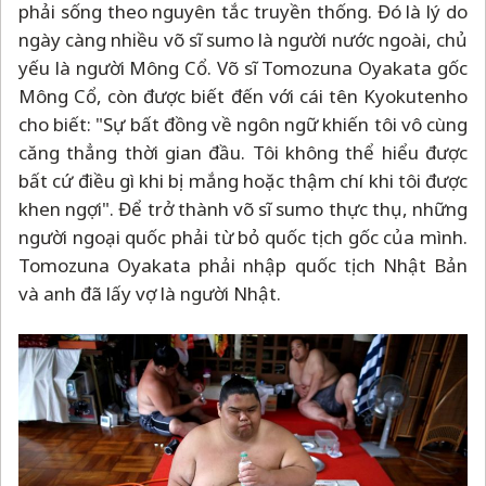
phải sống theo nguyên tắc truyền thống. Đó là lý do
ngày càng nhiều võ sĩ sumo là người nước ngoài, chủ
yếu là người Mông Cổ. Võ sĩ Tomozuna Oyakata gốc
Mông Cổ, còn được biết đến với cái tên Kyokutenho
cho biết: "Sự bất đồng về ngôn ngữ khiến tôi vô cùng
căng thẳng thời gian đầu. Tôi không thể hiểu được
bất cứ điều gì khi bị mắng hoặc thậm chí khi tôi được
khen ngợi". Để trở thành võ sĩ sumo thực thụ, những
người ngoại quốc phải từ bỏ quốc tịch gốc của mình.
Tomozuna Oyakata phải nhập quốc tịch Nhật Bản
và anh đã lấy vợ là người Nhật.