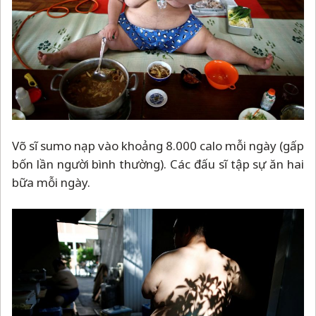
Võ sĩ sumo nạp vào khoảng 8.000 calo mỗi ngày (gấp
bốn lần người bình thường). Các đấu sĩ tập sự ăn hai
bữa mỗi ngày.