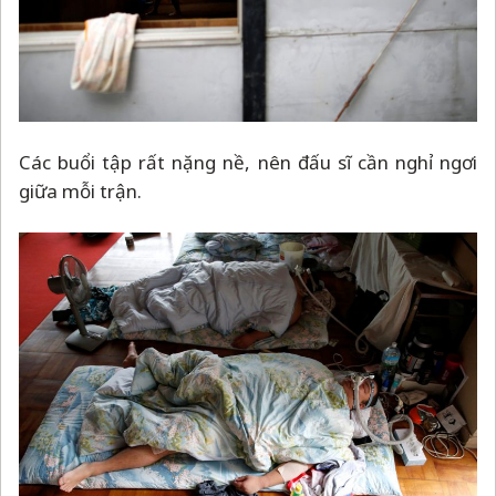
Các buổi tập rất nặng nề, nên đấu sĩ cần nghỉ ngơi
giữa mỗi trận.