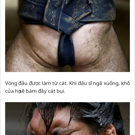
Vòng đấu được làm từ cát. Khi đấu sĩ ngã xuống, khố
của họ sẽ bám đầy cát bụi.