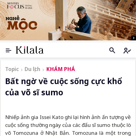
Topic
Du lịch
KHÁM PHÁ
Bất ngờ về cuộc sống cực khổ
của võ sĩ sumo
Nhiếp ảnh gia Issei Kato ghi lại hình ảnh ấn tượng về
cuộc sống thường ngày của các đấu sĩ sumo thuộc lò
võ Tomozuna ở Nhật Bản. Tomozuna là một trong