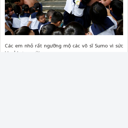
Các em nhỏ rất ngưỡng mộ các võ sĩ Sumo vì sức
khoẻ hơn người.