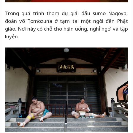
Trong quá trình tham dự giải đấu sumo Nagoya,
đoàn võ Tomozuna ở tạm tại một ngôi đền Phật
giáo. Nơi này có chỗ cho họ ăn uống, nghỉ ngơi và tập
luyện.