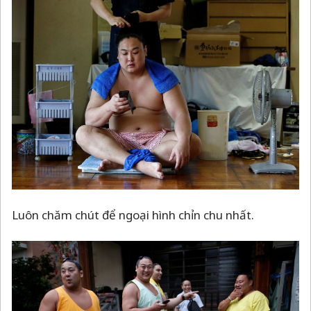
Luôn chăm chút để ngoại hình chỉn chu nhất.