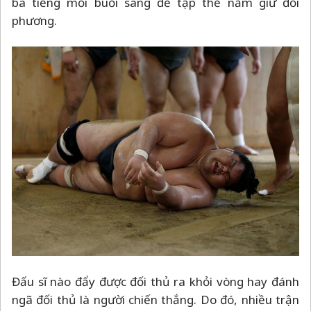
ba tiếng mỗi buổi sáng để tập thế nắm giữ đối
phương.
Đấu sĩ nào đẩy được đối thủ ra khỏi vòng hay đánh
ngã đối thủ là người chiến thắng. Do đó, nhiều trận