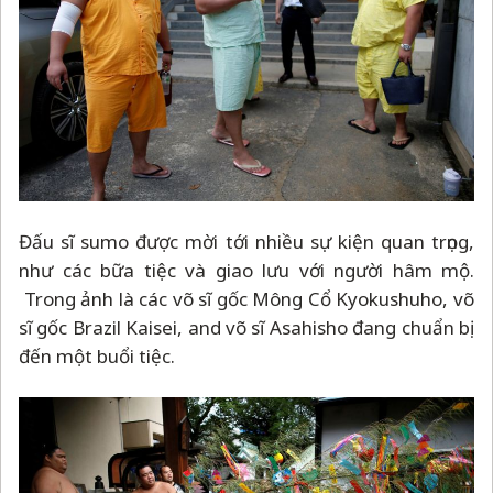
Đấu sĩ sumo được mời tới nhiều sự kiện quan trọng,
như các bữa tiệc và giao lưu với người hâm mộ.
Trong ảnh là các võ sĩ gốc Mông Cổ Kyokushuho, võ
sĩ gốc Brazil Kaisei, and võ sĩ Asahisho đang chuẩn bị
đến một buổi tiệc.