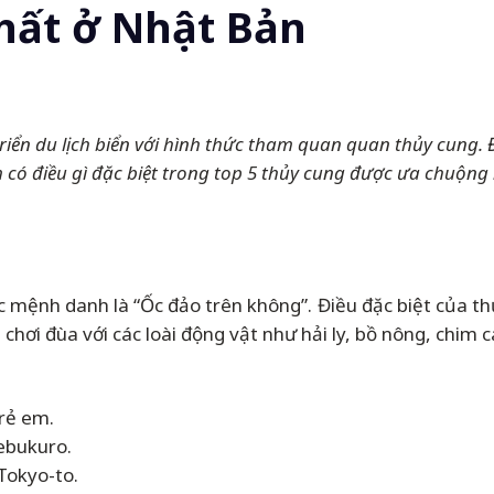
nhất ở Nhật Bản
ển du lịch biển với hình thức tham quan quan thủy cung. Đ
 có điều gì đặc biệt trong top 5 thủy cung được ưa chuộng
mệnh danh là “Ốc đảo trên không”. Điều đặc biệt của th
chơi đùa với các loài động vật như hải ly, bồ nông, chim c
trẻ em.
ebukuro.
Tokyo-to.