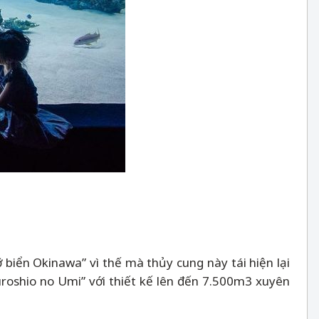
iển Okinawa” vì thế mà thủy cung này tái hiện lại
uroshio no Umi” với thiết kế lên đến 7.500m3 xuyên