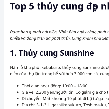
Top 5 thủy cung đẹp 
Được bao quanh bởi biển, Nhật Bản ngày càng phát tri
nhiều và đang trên đà phát triển. Cùng khám phá xem
1. Thủy cung Sunshine
Nằm ở khu phố Ikebukuro, thủy cung Sunshine được 
diễn của thợ lặn trong bể với hơn 3.000 con cá, cùng 
Thời gian hoạt động: 10:00
–
18:00.
Giá vé: 2.200 yên/người lớn. Có giảm giá cho 
Di chuyển: Mất khoảng 10 phút đi bộ từ ga Ik
Địa chỉ: 3-1-3 Higashiikebukuro, Toshima-ku, 