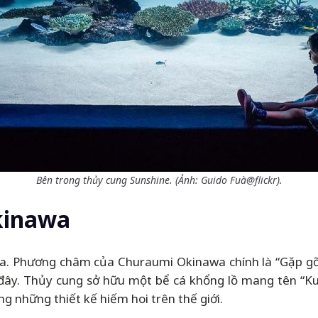
Bên trong thủy cung Sunshine. (Ảnh: Guido Fuà@flickr).
kinawa
 Phương châm của Churaumi Okinawa chính là “Gặp gỡ b
i đây. Thủy cung sở hữu một bể cá khổng lồ mang tên “K
g những thiết kế hiếm hoi trên thế giới.