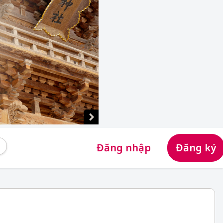
Đăng nhập
Đăng ký