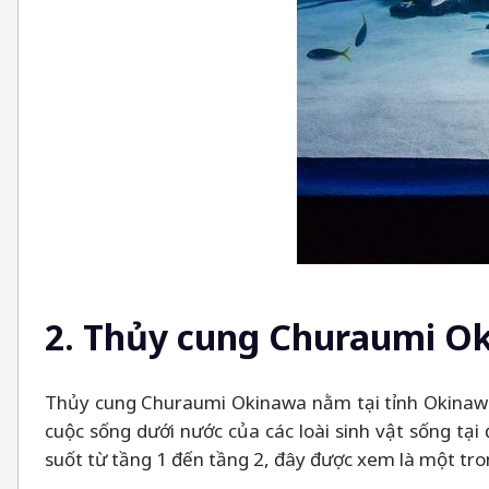
2. Thủy cung Churaumi O
Thủy cung Churaumi Okinawa nằm tại tỉnh Okinawa.
cuộc sống dưới nước của các loài sinh vật sống tạ
suốt từ tầng 1 đến tầng 2, đây được xem là một tron