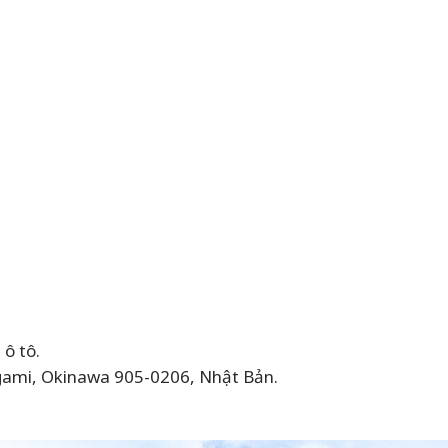
 ô tô.
igami, Okinawa 905-0206, Nhật Bản.