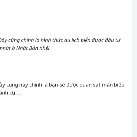
ây cũng chính là hình thức du lịch biển được đầu tư
 nhất ở Nhật Bản nhé!
ủy cung này chính là bạn sẽ được quan sát màn biểu
ánh cụt,…