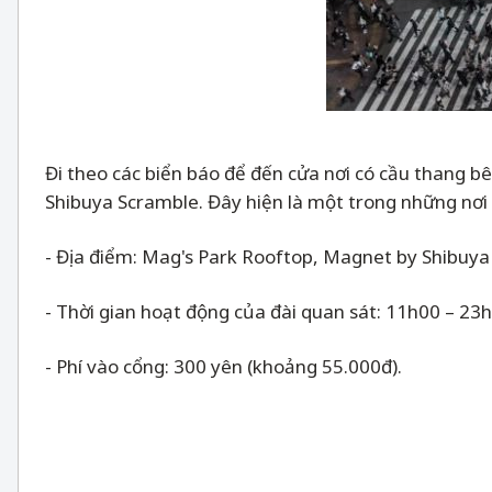
Đi theo các biển báo để đến cửa nơi có cầu thang bê
Shibuya Scramble. Đây hiện là một trong những nơi 
- Địa điểm: Mag's Park Rooftop, Magnet by Shibuya
- Thời gian hoạt động của đài quan sát: 11h00
–
23h
- Phí vào cổng: 300 yên (khoảng 55.000đ).