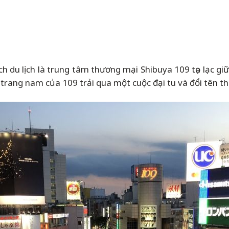
ch du lịch là trung tâm thương mại Shibuya 109 tọa lạ
 trang nam của 109 trải qua một cuộc đại tu và đổi tên 