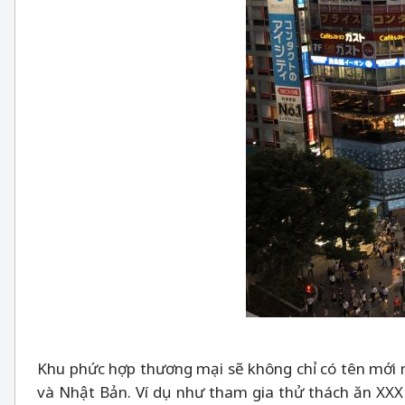
Khu phức hợp thương mại sẽ không chỉ có tên mới 
và Nhật Bản. Ví dụ như tham gia thử thách ăn XXXL