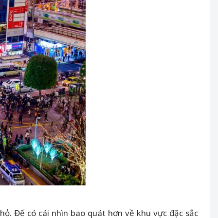
ỏ. Để có cái nhìn bao quát hơn về khu vực đặc sắc