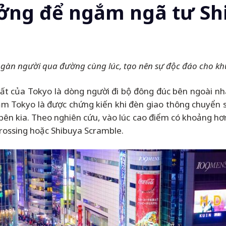
ưởng để ngắm ngã tư Sh
gàn người qua đường cùng lúc, tạo nên sự độc đáo cho khu
hất của Tokyo là dòng người đi bộ đông đúc bên ngoài n
m Tokyo là được chứng kiến khi đèn giao thông chuyển 
bên kia. Theo nghiên cứu, vào lúc cao điểm có khoảng hơn
Crossing hoặc Shibuya Scramble.