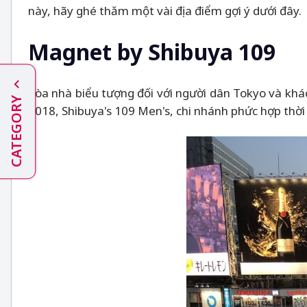
này, hãy ghé thăm một vài địa điểm gợi ý dưới đây.
Magnet by Shibuya 109
Tòa nhà biểu tượng đối với người dân Tokyo và khá
CATEGORY
2018, Shibuya's 109 Men's, chi nhánh phức hợp thời