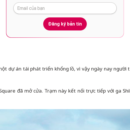
Đăng ký bản tin
ột dự án tái phát triển khổng lồ, vì vậy ngày nay người 
Square đã mở cửa. Trạm này kết nối trực tiếp với ga Shib