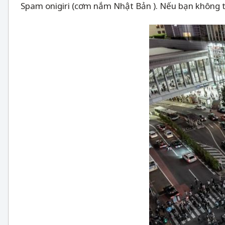
Spam onigiri (cơm nắm Nhật Bản ). Nếu bạn không t