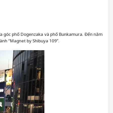
c giữa góc phố Dogenzaka và phố Bunkamura. Đến năm
thành “Magnet by Shibuya 109”.