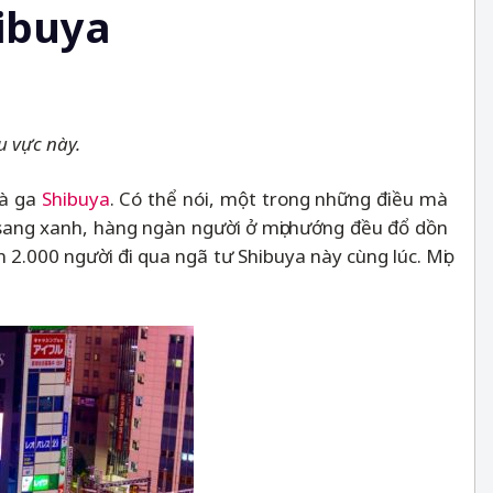
ibuya
 vực này.
hà ga
Shibuya
. Có thể nói, một trong những điều mà
sang xanh, hàng ngàn người ở mọi hướng đều đổ dồn
 2.000 người đi qua ngã tư Shibuya này cùng lúc. Mọi