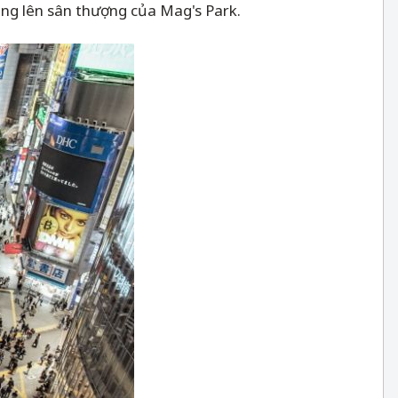
ẳng lên sân thượng của Mag's Park.