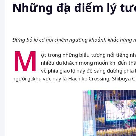
Những địa điểm lý t
Đừng bỏ lỡ cơ hội chiêm ngưỡng khoảnh khắc hàng n
M
ột trong những biểu tượng nổi tiếng n
nhiều du khách mong muốn khi đến thă
về phía giao lộ này để sang đường phía 
người gọi khu vực này là Hachiko Crossing, Shibuya 