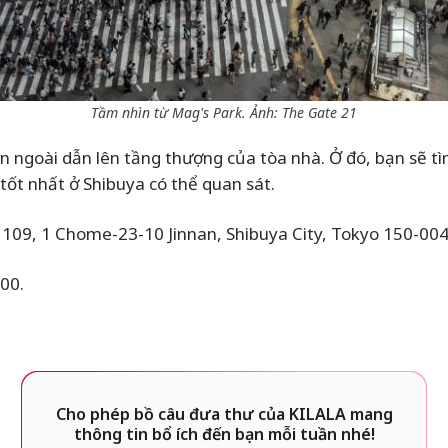
Tầm nhìn từ Mag's Park. Ảnh: The Gate 21
n ngoài dẫn lên tầng thượng của tòa nhà. Ở đó, bạn sẽ tìm
tốt nhất ở Shibuya có thể quan sát.
 109, 1 Chome-23-10 Jinnan, Shibuya City, Tokyo 150-004
00.
Cho phép bồ câu đưa thư của KILALA mang
thông tin bổ ích đến bạn mỗi tuần nhé!