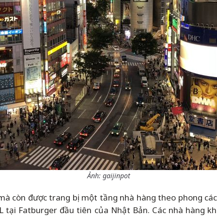
Ảnh: gaijinpot
mà còn được trang bị một tầng nhà hàng theo phong các
 tại Fatburger đầu tiên của Nhật Bản. Các nhà hàng kh