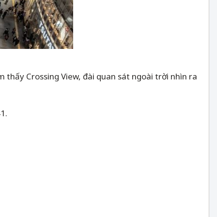
 thấy Crossing View, đài quan sát ngoài trời nhìn ra
1.