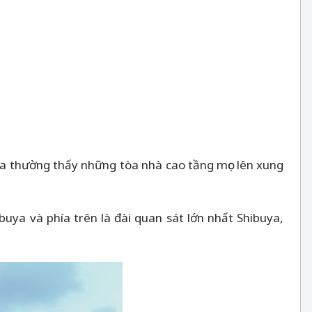
ta thường thấy những tòa nhà cao tầng mọc lên xung
uya và phía trên là đài quan sát lớn nhất Shibuya,