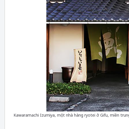
Kawaramachi Izumiya, một nhà hàng ryotei ở Gifu, miền trung