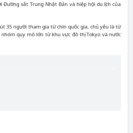
i Đường sắt Trung Nhật Bản và hiệp hội du lịch của
 35 người tham gia từ chín quốc gia, chủ yếu là từ
 nhóm quy mô lớn từ khu vực đô thị Tokyo và nước