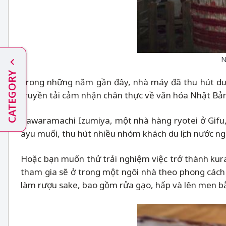
N
CATEGORY
Trong những năm gần đây, nhà máy đã thu hút du k
truyền tải cảm nhận chân thực về văn hóa Nhật Bản
Kawaramachi Izumiya, một nhà hàng ryotei ở Gifu
ayu muối, thu hút nhiều nhóm khách du lịch nước ng
Hoặc bạn muốn thử trải nghiệm việc trở thành kur
tham gia sẽ ở trong một ngôi nhà theo phong cách 
làm rượu sake, bao gồm rửa gạo, hấp và lên men 