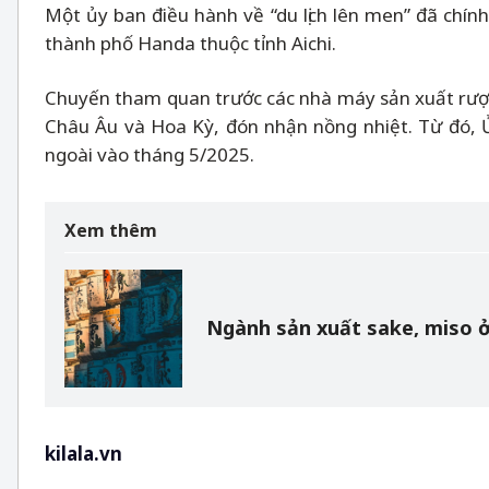
Một ủy ban điều hành về “du lịch lên men” đã chín
thành phố Handa thuộc tỉnh Aichi.
Chuyến tham quan trước các nhà máy sản xuất rượu 
Châu Âu và Hoa Kỳ, đón nhận nồng nhiệt. Từ đó, 
ngoài vào tháng 5/2025.
Xem thêm
Ngành sản xuất sake, miso ở
kilala.vn