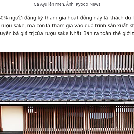
Cá Ayu lên men. Ảnh: Kyodo News
 40% người đăng ký tham gia hoạt động này là khách du lị
 rượu sake, mà còn là tham gia vào quá trình sản xuất kh
truyền bá giá trị của rượu sake Nhật Bản ra toàn thế giới