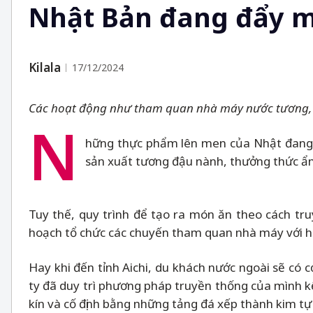
Nhật Bản đang đẩy mạ
Kilala
17/12/2024
Các hoạt động như tham quan nhà máy nước tương, m
N
hững thực phẩm lên men của Nhật đang 
sản xuất tương đậu nành, thưởng thức ẩm
Tuy thế, quy trình để tạo ra món ăn theo cách tr
hoạch tổ chức các chuyến tham quan nhà máy với hư
Hay khi đến tỉnh Aichi, du khách nước ngoài sẽ có
ty đã duy trì phương pháp truyền thống của mình kể
kín và cố định bằng những tảng đá xếp thành kim t