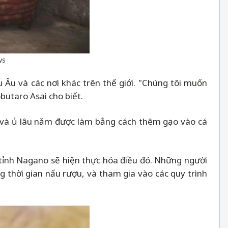
ws
Âu và các nơi khác trên thế giới. "Chúng tôi muốn
utaro Asai cho biết.
 và ủ lâu năm được làm bằng cách thêm gạo vào cá
 tỉnh Nagano sẽ hiện thực hóa điều đó. Những người
 thời gian nấu rượu, và tham gia vào các quy trình