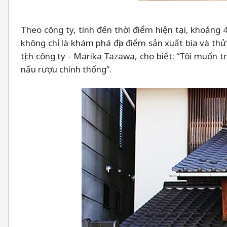
Theo công ty, tính đến thời điểm hiện tại, khoảng
không chỉ là khám phá địa điểm sản xuất bia và thử
tịch công ty - Marika Tazawa, cho biết: “Tôi muốn 
nấu rượu chính thống”.