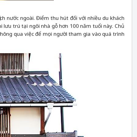
ch nước ngoài. Điểm thu hút đối với nhiều du khách
i lưu trú tại ngôi nhà gỗ hơn 100 năm tuổi này. Chủ
 thông qua việc để mọi người tham gia vào quá trình