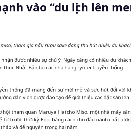
nh vào “du lịch lên me
iso, tham gia nấu rượu sake đang thu hút nhiều du khách
nhận được nhiều sự chú ý. Ngày càng có nhiều du khác
 thực Nhật Bản tại các nhà hàng ryotei truyền thống.
uyền thống đã mang đến sự mới mẻ và sức hút đối với kh
ớng dẫn viên được đào tạo để giới thiệu các đặc sản lên
 cơ hội tham quan Maruya Hatcho Miso, một nhà máy sản 
 từ trước thời kỳ Edo, bằng cách cho đậu nành chất lượng
ự tháp và để nguyên trong hai năm.