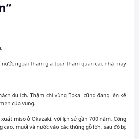
n”
.
h nước ngoài tham gia tour tham quan các nhà máy
ách du lịch. Thậm chí vùng Tokai cũng đang lên kế
 men của vùng.
xuất miso ở Okazaki, với lịch sử gần 700 năm. Công
 cao, muối và nước vào các thùng gỗ lớn, sau đó bịt