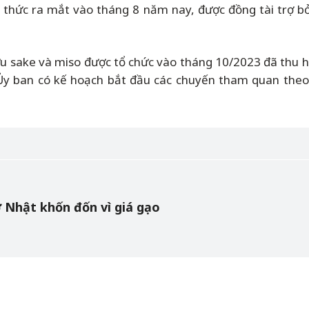
h thức ra mắt vào tháng 8 năm nay, được đồng tài trợ bở
sake và miso được tổ chức vào tháng 10/2023 đã thu hút
Ủy ban có kế hoạch bắt đầu các chuyến tham quan theo
 Nhật khốn đốn vì giá gạo