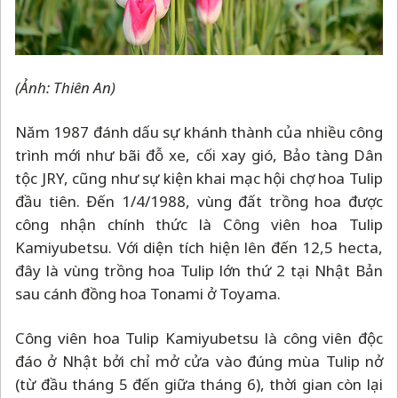
(Ảnh: Thiên An)
Năm 1987 đánh dấu sự khánh thành của nhiều công
trình mới như bãi đỗ xe, cối xay gió, Bảo tàng Dân
tộc JRY, cũng như sự kiện khai mạc hội chợ hoa Tulip
đầu tiên. Đến 1/4/1988, vùng đất trồng hoa được
công nhận chính thức là Công viên hoa Tulip
Kamiyubetsu. Với diện tích hiện lên đến 12,5 hecta,
đây là vùng trồng hoa Tulip lớn thứ 2 tại Nhật Bản
sau cánh đồng hoa Tonami ở Toyama.
Công viên hoa Tulip Kamiyubetsu là công viên độc
đáo ở Nhật bởi chỉ mở cửa vào đúng mùa Tulip nở
(từ đầu tháng 5 đến giữa tháng 6), thời gian còn lại