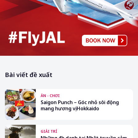
Bài viết đề xuất
ĂN - CHƠI
Saigon Punch – Góc nhỏ sôi động
mang hương vị Hokkaido
GIẢI TRÍ