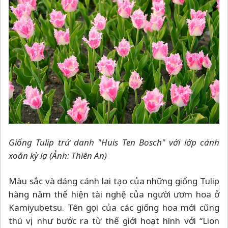
Giống Tulip trứ danh "Huis Ten Bosch" với lớp cánh
xoăn kỳ lạ (Ảnh: Thiên An)
Màu sắc và dáng cánh lai tạo của những giống Tulip
hàng năm thể hiện tài nghệ của người ươm hoa ở
Kamiyubetsu. Tên gọi của các giống hoa mới cũng
thú vị, như bước ra từ thế giới hoạt hình với “Lion