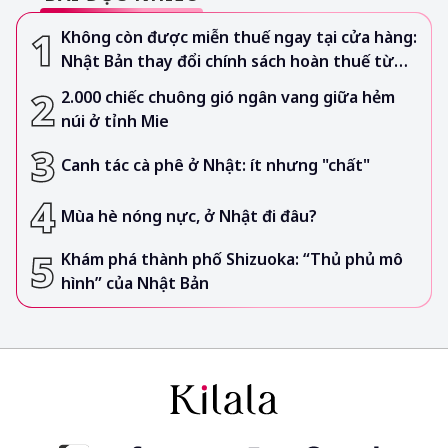
Không còn được miễn thuế ngay tại cửa hàng:
Nhật Bản thay đổi chính sách hoàn thuế từ
tháng 11/2026
2.000 chiếc chuông gió ngân vang giữa hẻm
núi ở tỉnh Mie
Canh tác cà phê ở Nhật: ít nhưng "chất"
Mùa hè nóng nực, ở Nhật đi đâu?
Khám phá thành phố Shizuoka: “Thủ phủ mô
hình” của Nhật Bản