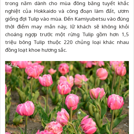
trong năm dành cho mùa đông băng tuyết khắc
nghiệt của Hokkaido và công đoạn làm đất, ươm
giống đợi Tulip vào mùa. Đến Kamiyubetsu vào đúng
thời điểm may mắn này, lữ khách sẽ không khỏi
choáng ngợp trước một rừng Tulip gồm hơn 1,5
triệu bông Tulip thuộc 220 chủng loại khác nhau
đồng loạt khoe hương sắc.