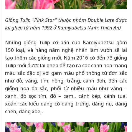
Giống Tulip "Pink Star" thuộc nhóm Double Late được
lai ghép từ năm 1992 ở Kamiyubetsu (Ảnh: Thiên An)
Những giống Tulip cơ bản của Kamiyubetsu gồm
150 loại, và hàng năm nghệ nhân làm vườn sẽ lai
tạo thêm các giống mới. Năm 2016 có đến 73 giống
Tulip mới được lai ghép để tạo ra các cánh hoa mang
màu sắc đặc dị, với gam màu phổ thông từ đơn sắc
như đỏ, vàng, tím, hồng, trắng, cánh đơn, đến các
giống hoa đa sắc, phối từ nhiều màu như vàng
–
xanh, đỏ sọc tím, đỏ
–
cam,. cánh kép, cánh tua,
xoắn; các kiểu dáng có dáng trứng, dáng nụ, dáng
chén, dáng xòe,.