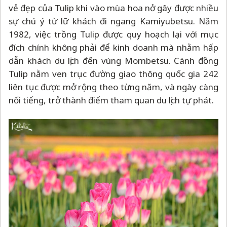
vẻ đẹp của Tulip khi vào mùa hoa nở gây được nhiều
sự chú ý từ lữ khách đi ngang Kamiyubetsu. Năm
1982, việc trồng Tulip được quy hoạch lại với mục
đích chính không phải để kinh doanh mà nhằm hấp
dẫn khách du lịch đến vùng Mombetsu. Cánh đồng
Tulip nằm ven trục đường giao thông quốc gia 242
liên tục được mở rộng theo từng năm, và ngày càng
nổi tiếng, trở thành điểm tham quan du lịch tự phát.