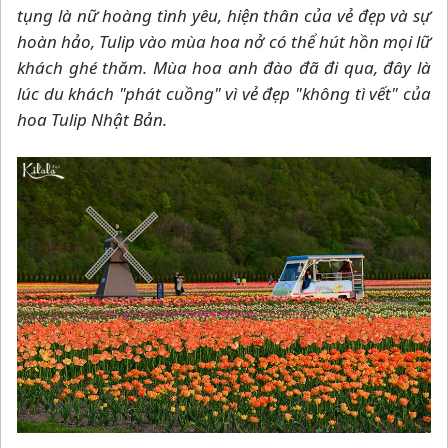
tụng là nữ hoàng tình yêu, hiện thân của vẻ đẹp và sự
hoàn hảo, Tulip vào mùa hoa nở có thể hút hồn mọi lữ
khách ghé thăm. Mùa hoa anh đào đã đi qua, đây là
lúc du khách "phát cuồng" vì vẻ đẹp "không tì vết" của
hoa Tulip Nhật Bản.