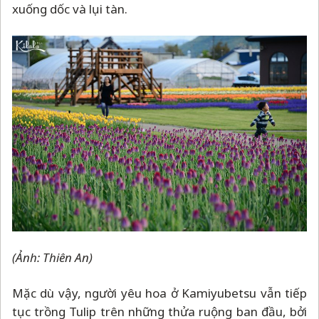
xuống dốc và lụi tàn.
(Ảnh: Thiên An)
Mặc dù vậy, người yêu hoa ở Kamiyubetsu vẫn tiếp
tục trồng Tulip trên những thửa ruộng ban đầu, bởi