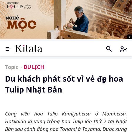
Topic
DU LỊCH
Du khách phát sốt vì vẻ đẹp hoa
Tulip Nhật Bản
Công viên hoa Tulip Kamiyubetsu ở Mombetsu,
Hokkaido là vùng trồng hoa Tulip lớn thứ 2 tại Nhật
Bản sau cánh đồng hoa Tonami ở Toyama. Được xưng