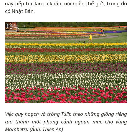
này tiếp tục lan ra khắp mọi miền thế giới, trong đó
có Nhật Bản.
Việc quy hoạch và trồng Tulip theo những giống riêng
tạo thành một phong cảnh ngoạn mục cho vùng
Mombetsu (Ảnh: Thiên An)