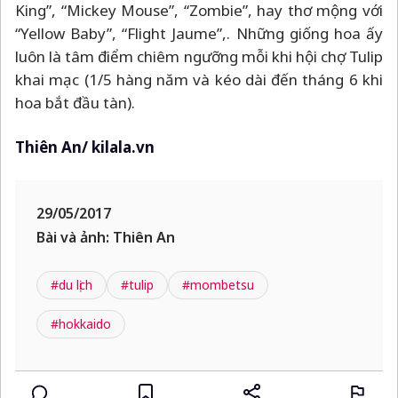
King”, “Mickey Mouse”, “Zombie”, hay thơ mộng với
“Yellow Baby”, “Flight Jaume”,. Những giống hoa ấy
luôn là tâm điểm chiêm ngưỡng mỗi khi hội chợ Tulip
khai mạc (1/5 hàng năm và kéo dài đến tháng 6 khi
hoa bắt đầu tàn).
Thiên An/ kilala.vn
29/05/2017
Bài và ảnh: Thiên An
#du lịch
#tulip
#mombetsu
#hokkaido