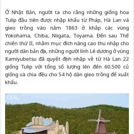
Ở Nhật Bản, người ta cho rằng những giống hoa
Tulip đầu tiên được nhập khẩu từ Pháp, Hà Lan và
gieo trồng vào năm 1863 ở khắp các vùng
Yokohama, Chiba, Niigata, Toyama. Đến sau Thế
chiến thứ II, nhằm mục đích nâng cao thu nhập cho
người dân bản địa, những người lính Lê dương ở vùng
Kamiyubetsu đã quyết định nhập về từ Hà Lan 22
giống Tulip với tổng số lượng lên đến 60.500 củ
giống và chia đều cho 54 hộ dân gieo trồng để xuất
khẩu.