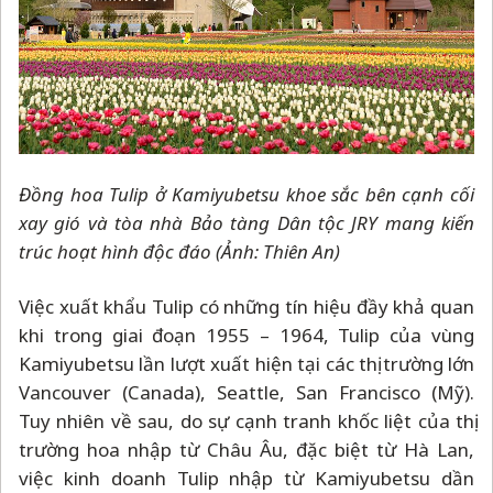
Đồng hoa Tulip ở Kamiyubetsu khoe sắc bên cạnh cối
xay gió và tòa nhà Bảo tàng Dân tộc JRY mang kiến
trúc hoạt hình độc đáo (Ảnh: Thiên An)
Việc xuất khẩu Tulip có những tín hiệu đầy khả quan
khi trong giai đoạn 1955
–
1964, Tulip của vùng
Kamiyubetsu lần lượt xuất hiện tại các thị trường lớn
Vancouver (Canada), Seattle, San Francisco (Mỹ).
Tuy nhiên về sau, do sự cạnh tranh khốc liệt của thị
trường hoa nhập từ Châu Âu, đặc biệt từ Hà Lan,
việc kinh doanh Tulip nhập từ Kamiyubetsu dần