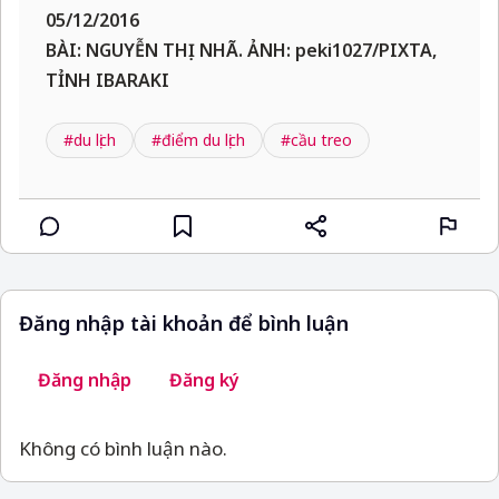
05/12/2016
BÀI: NGUYỄN THỊ NHÃ. ẢNH: peki1027/PIXTA,
TỈNH IBARAKI
#du lịch
#điểm du lịch
#cầu treo
Đăng nhập tài khoản để bình luận
Đăng nhập
Đăng ký
Không có bình luận nào.