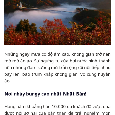
Những ngày mưa có độ ẩm cao, không gian trở nên
mờ mờ ảo ảo. Sự ngưng tụ của hơi nước hình thành
nên những đám sương mù trải rộng rồi nối tiếp nhau
bay lên, bao trùm khắp không gian, vô cùng huyền
ảo.
Nơi nhảy bungy cao nhất Nhật Bản!
Hàng năm khoảng hơn 10,000 du khách đã vượt qua
được nỗi sợ hãi của bản thân để trải nghiệm môn