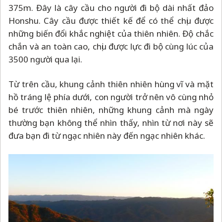
375m. Đây là cây cầu cho người đi bộ dài nhất đảo
Honshu. Cây cầu được thiết kế để có thể chịu được
những biến đổi khắc nghiệt của thiên nhiên. Độ chắc
chắn và an toàn cao, chịu được lực đi bộ cùng lúc của
3500 người qua lại.
Từ trên cầu, khung cảnh thiên nhiên hùng vĩ và mặt
hồ tráng lệ phía dưới, con người trở nên vô cùng nhỏ
bé trước thiên nhiên, những khung cảnh mà ngày
thường bạn không thể nhìn thấy, nhìn từ nơi này sẽ
đưa bạn đi từ ngạc nhiên này đến ngạc nhiên khác.