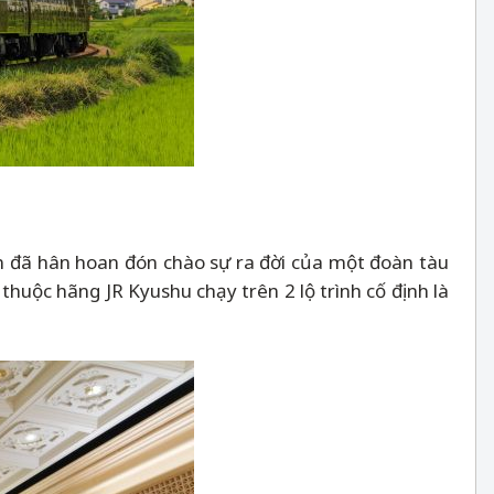
 đã hân hoan đón chào sự ra đời của một đoàn tàu
thuộc hãng JR Kyushu chạy trên 2 lộ trình cố định là