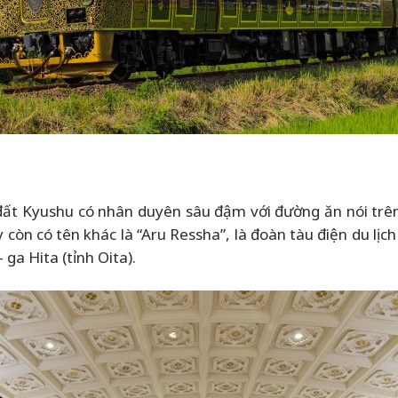
ất Kyushu có nhân duyên sâu đậm với đường ăn nói trên
n có tên khác là “Aru Ressha”, là đoàn tàu điện du lịch 
 ga Hita (tỉnh Oita).