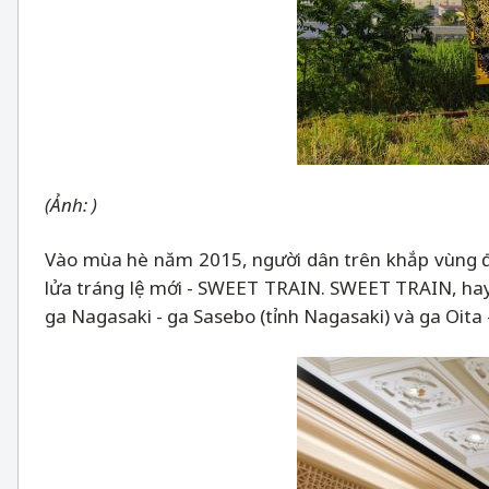
(Ảnh: )
Vào mùa hè năm 2015, người dân trên khắp vùng đ
lửa tráng lệ mới - SWEET TRAIN. SWEET TRAIN, hay cò
ga Nagasaki - ga Sasebo (tỉnh Nagasaki) và ga Oita -