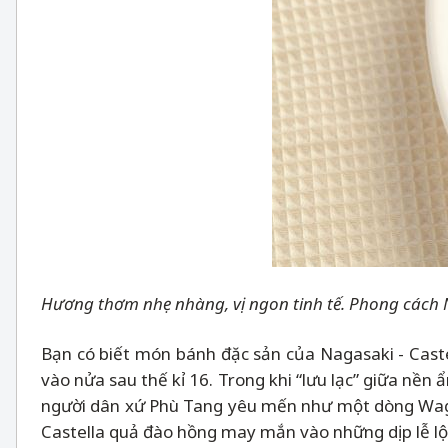
Hương thơm nhẹ nhàng, vị ngon tinh tế. Phong cách 
Bạn có biết món bánh đặc sản của Nagasaki - Cast
vào nửa sau thế kỉ 16. Trong khi “lưu lạc” giữa nền
người dân xứ Phù Tang yêu mến như một dòng Wagas
Castella quả đào hồng may mắn vào những dịp lễ lộ