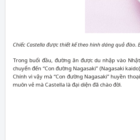
Chiếc Castella được thiết kế theo hình dáng quả đà
Trong buổi đầu, đường ăn được du nhập vào Nhật
chuyển đến “Con đường Nagasaki” (Nagasaki kaido) 
Chính vì vậy mà “Con đường Nagasaki” huyền thoại
muôn vẻ mà Castella là đại diện đã chào đời.