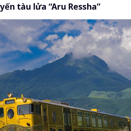
uyến tàu lửa “Aru Ressha”