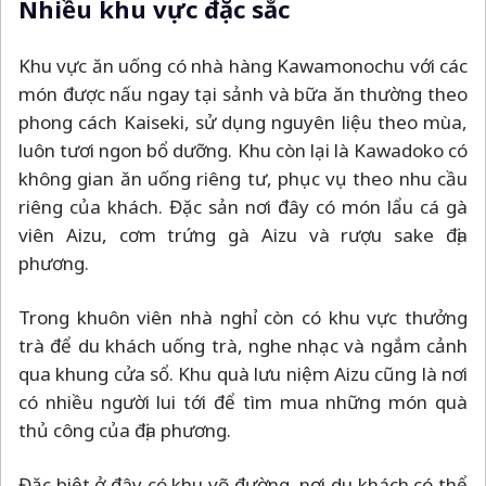
Nhiều khu vực đặc sắc
Khu vực ăn uống có nhà hàng Kawamonochu với các
món được nấu ngay tại sảnh và bữa ăn thường theo
phong cách Kaiseki, sử dụng nguyên liệu theo mùa,
luôn tươi ngon bổ dưỡng. Khu còn lại là Kawadoko có
không gian ăn uống riêng tư, phục vụ theo nhu cầu
riêng của khách. Đặc sản nơi đây có món lẩu cá gà
viên Aizu, cơm trứng gà Aizu và rượu sake địa
phương.
Trong khuôn viên nhà nghỉ còn có khu vực thưởng
trà để du khách uống trà, nghe nhạc và ngắm cảnh
qua khung cửa sổ. Khu quà lưu niệm Aizu cũng là nơi
có nhiều người lui tới để tìm mua những món quà
thủ công của địa phương.
Đặc biệt ở đây có khu võ đường, nơi du khách có thể