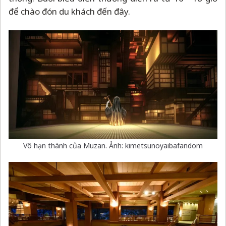
để chào đón du khách đến đây.
Vô hạn thành của Muzan. Ảnh: kimetsunoyaibafandom