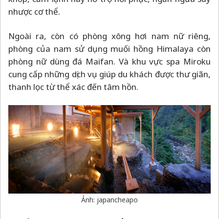
nhược cơ thể.
Ngoài ra, còn có phòng xông hơi nam nữ riêng,
phòng của nam sử dụng muối hồng Himalaya còn
phòng nữ dùng đá Maifan. Và khu vực spa Miroku
cung cấp những dịch vụ giúp du khách được thư giãn,
thanh lọc từ thể xác đến tâm hồn.
Ảnh: japancheapo