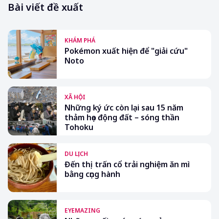
Bài viết đề xuất
KHÁM PHÁ
Pokémon xuất hiện để "giải cứu"
Noto
XÃ HỘI
Những ký ức còn lại sau 15 năm
thảm họa động đất – sóng thần
Tohoku
DU LỊCH
Đến thị trấn cổ trải nghiệm ăn mì
bằng cọng hành
EYEMAZING