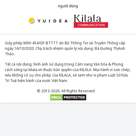
người dùng
Giấy phép MXH 454/GP-BTTTT do Bộ Thông Tin và Truyền Thông cấp
ngày 16/10/2020. Chịu trách nhiệm quản lý nội dung: Bà Đường Thị Anh
Thảo.
Tất cả nội dung, hình ảnh sử dụng trong Cẩm nang Văn hóa & Phong
cách sống tại kilala.vn thuộc bản quyền của KILALA. Mọi hành vi sao chép,
nếu không có sự cho phép của KILALA, sẽ xem như vi phạm Luật Sở hữu
Trí Tuệ hiện hành của nước Việt Nam.
© 2013-2026. All Rights Reserved