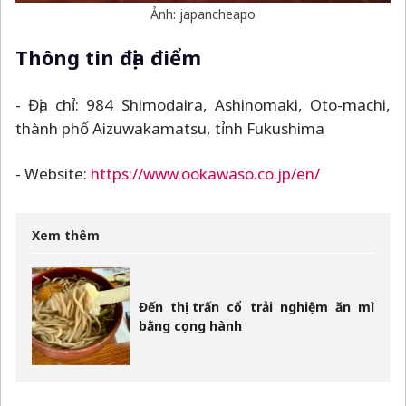
Ảnh: japancheapo
Thông tin địa điểm
- Địa chỉ: 984 Shimodaira, Ashinomaki, Oto-machi,
thành phố Aizuwakamatsu, tỉnh Fukushima
- Website:
https://www.ookawaso.co.jp/en/
Xem thêm
Đến thị trấn cổ trải nghiệm ăn mì
bằng cọng hành