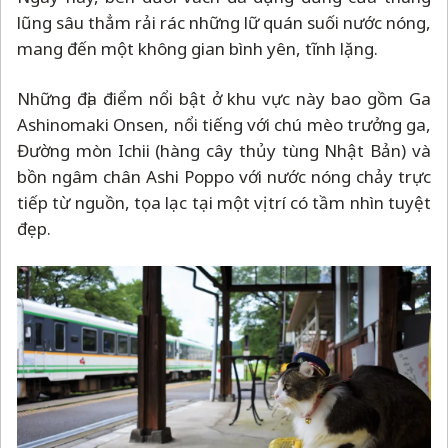
lũng sâu thẳm rải rác những lữ quán suối nước nóng,
mang đến một không gian bình yên, tĩnh lặng.
Những địa điểm nổi bật ở khu vực này bao gồm Ga
Ashinomaki Onsen, nổi tiếng với chú mèo trưởng ga,
Đường mòn Ichii (hàng cây thủy tùng Nhật Bản) và
bồn ngâm chân Ashi Poppo với nước nóng chảy trực
tiếp từ nguồn, tọa lạc tại một vị trí có tầm nhìn tuyệt
đẹp.