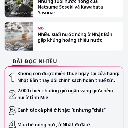
Những suối nước nóng của
Natsume Soseki và Kawabata
Yasunari
60S
Nhiều suối nước nóng ở Nhật Bản
gặp khủng hoảng thiếu nước
BÀI ĐỌC NHIỀU
Không còn được miễn thuế ngay tại cửa hàng:
Nhật Bản thay đổi chính sách hoàn thuế từ
tháng 11/2026
2.000 chiếc chuông gió ngân vang giữa hẻm
núi ở tỉnh Mie
Canh tác cà phê ở Nhật: ít nhưng "chất"
Mùa hè nóng nực, ở Nhật đi đâu?