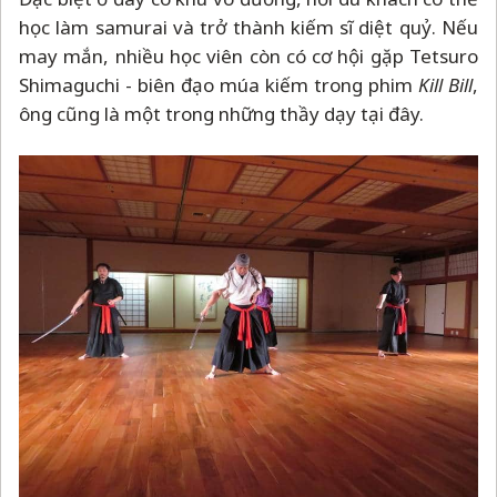
học làm samurai và trở thành kiếm sĩ diệt quỷ. Nếu
may mắn, nhiều học viên còn có cơ hội gặp Tetsuro
Shimaguchi - biên đạo múa kiếm trong phim
Kill Bill
,
ông cũng là một trong những thầy dạy tại đây.