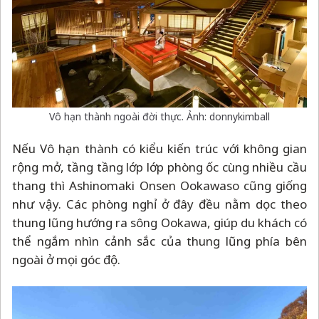
Vô hạn thành ngoài đời thực. Ảnh: donnykimball
Nếu Vô hạn thành có kiểu kiến trúc với không gian
rộng mở, tầng tầng lớp lớp phòng ốc cùng nhiều cầu
thang thì Ashinomaki Onsen Ookawaso cũng giống
như vậy. Các phòng nghỉ ở đây đều nằm dọc theo
thung lũng hướng ra sông Ookawa, giúp du khách có
thể ngắm nhìn cảnh sắc của thung lũng phía bên
ngoài ở mọi góc độ.