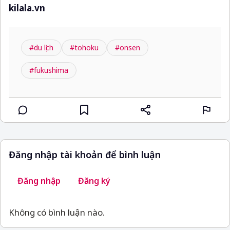
kilala.vn
#du lịch
#tohoku
#onsen
#fukushima
Đăng nhập tài khoản để bình luận
Đăng nhập
Đăng ký
Không có bình luận nào.