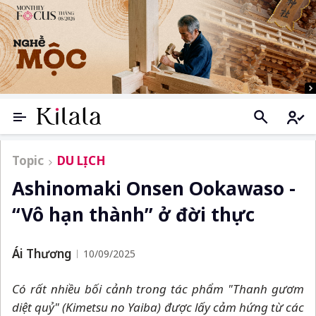
Topic
DU LỊCH
Ashinomaki Onsen Ookawaso -
“Vô hạn thành” ở đời thực
Ái Thương
10/09/2025
Có rất nhiều bối cảnh trong tác phẩm "Thanh gươm
diệt quỷ" (Kimetsu no Yaiba) được lấy cảm hứng từ các