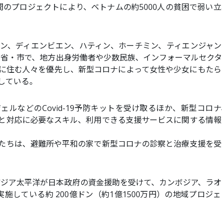
間のプロジェクトにより、ベトナムの約5000人の貧困で弱い
ン、ディエンビエン、ハティン、ホーチミン、ティエンジャン
の省・市で、地方出身労働者や少数民族、インフォーマルセクタ
に住む人々を優先し、新型コロナによって女性や少女にもたら
している。
ルなどのCovid-19予防キットを受け取るほか、新型コロ
と対応に必要なスキル、利用できる支援サービスに関する情報
たちは、避難所や平和の家で新型コロナの診察と治療支援を受
nアジア太平洋が日本政府の資金援助を受けて、カンボジア、ラ
施している約 200億ドン（約1億1500万円）の地域プロジ