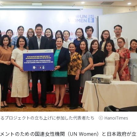
するプロジェクトの立ち上げに参加した代表者たち ⓒ HanoiTimes
メントのための国連女性機関（UN Women）と日本政府が