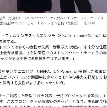
官（写真右）、UN Womenベトナム代表のエリサ・フェルナンデス
性組合のホアン・ティ・トゥ・フォン会長（写真左） ⓒ VOV
フェルナンデス・サエンツ氏（Elisa Fernandez Saenz）
強調する。
トナムでは多くの女性が失業、世帯収入の減少、不十分な住居
社会保護措置、さらに家庭でのストレスやパートナーからの暴
ミックが男女平等に悪影響を与えています。」
援を受けてユニセフ、UNFPA、UN Womenが実施した調査
以上がパンデミック期間中に少なくとも1件の暴力を経験してお
と報告する女性がより多かったという。
ェンダーに対応した新型コロナ対応・予防プロジェクトを率先し
す。このプロジェクトが再構築のきっかけとなり、誰も取り残