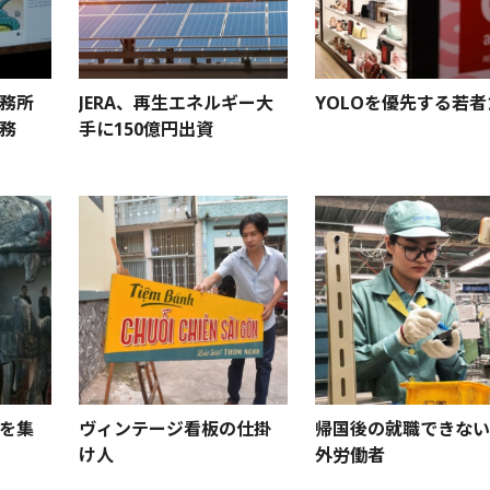
務所
JERA、再生エネルギー大
YOLOを優先する若者
務
手に150億円出資
を集
ヴィンテージ看板の仕掛
帰国後の就職できない
け人
外労働者