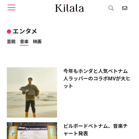
音楽
エンタメ
芸能
音楽
映画
今年もホンダと人気ベトナム
人ラッパーのコラボMVが大ヒ
ット
ビルボードベトナム、音楽チ
ャート発表