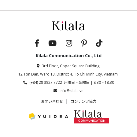
Kilala Communication Co., Ltd
3rd Floor, Copac Square Building,
12 Ton Dan, Ward 13, District 4, Ho Chi Minh City, Vietnam.
(+84) 28 3827 7722 月曜日 – 金曜日 | 8:30 – 18:30
info@kilala.vn
|
お問い合わせ
コンテンツ協力