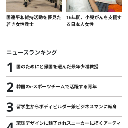
国連平和維持活動を夢見た
16年間、小児がんを支援す
若き女性兵士
る日本人女性
ニュースランキング
国のためにと帰国を選んだ最年少准教授
韓国のeスポーツチームで活躍する青年
留学生からボディビルダー兼ビジネスマンに転身
琉球デザインに魅了されスニーカーに描くアーティ