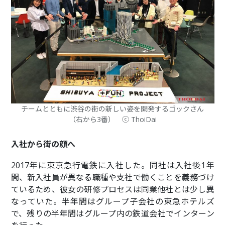
チームとともに渋谷の街の新しい姿を開発するゴックさん
（右から3番） ⓒ ThoiDai
入社から街の顔へ
2017年に東京急行電鉄に入社した。同社は入社後1年
間、新入社員が異なる職種や支社で働くことを義務づけ
ているため、彼女の研修プロセスは同業他社とは少し異
なっていた。半年間はグループ子会社の東急ホテルズ
で、残りの半年間はグループ内の鉄道会社でインターン