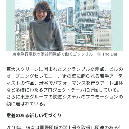
東京急行電鉄の渋谷開発部で働くゴックさん ⓒ ThoiDai
巨大スクリーンに囲まれたスクランブル交差点、ビルの
オープニングセレモニー、街の壁に飾られる若手アーテ
ィストの作品、渋谷でパフォーマンスを行うアート団体
など多岐にわたるプロジェクトチームに所属している。
さらに東急グループの鉄道システムのプロモーションの
顔に選ばれている。
意義のある新しい街づくり
2010年、彼女は国際関係の学士号を取得し関連のある仕