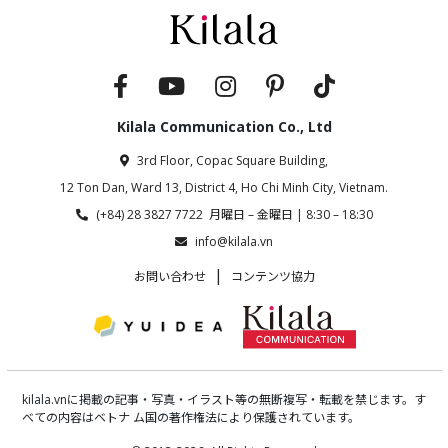
Kilala Communication Co., Ltd
3rd Floor, Copac Square Building,
12 Ton Dan, Ward 13, District 4, Ho Chi Minh City, Vietnam.
(+84) 28 3827 7722 月曜日 – 金曜日 | 8:30 – 18:30
info@kilala.vn
|
お問い合わせ
コンテンツ協力
kilala.vnに掲載の記事・写真・イラスト等の無断複写・転載を禁じます。す
べての内容はベトナ ム国の著作権法により保護されています。