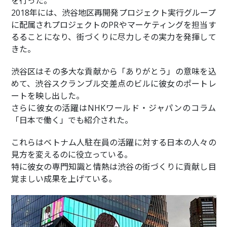
を行った。
2018年には、渋谷地区再開発プロジェクト実行グループ
に配属されプロジェクトのPRやマーケティングを担当す
るることになり、街づくりに尽力しその実力を発揮して
きた。
渋谷区はその多大な貢献から「ありがとう」の意味を込
めて、渋谷スクランブル交差点のビルに彼女のポートレ
ートを映し出した。
さらに彼女の活躍はNHKワールド・ジャパンのコラム
「日本で働く」でも紹介された。
これらはベトナム人駐在員の活躍に対する日本の人々の
見方を変えるのに役立っている。
特に彼女の専門知識と情熱は渋谷の街づくりに貢献し目
覚ましい成果を上げている。