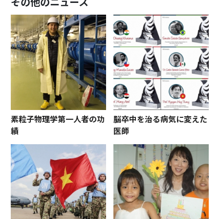
その他のニュース
素粒子物理学第一人者の功
脳卒中を治る病気に変えた
績
医師