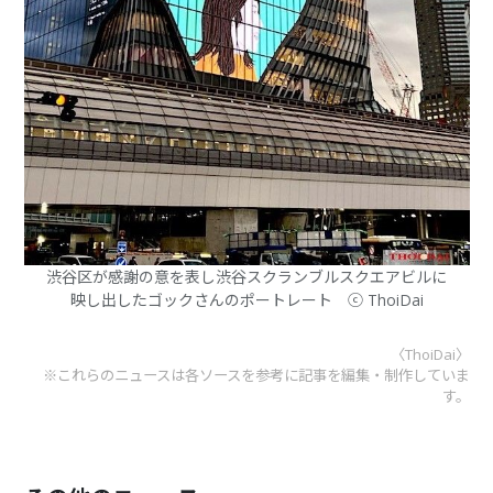
渋谷区が感謝の意を表し渋谷スクランブルスクエアビルに
映し出したゴックさんのポートレート ⓒ ThoiDai
〈ThoiDai〉
※これらのニュースは各ソースを参考に記事を編集・制作していま
す。