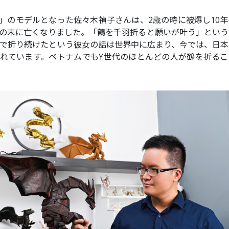
」のモデルとなった佐々木禎子さんは、2歳の時に被爆し10年
病の末に亡くなりました。「鶴を千羽折ると願いが叶う」という
病床で折り続けたという彼女の話は世界中に広まり、今では、日
れています。ベトナムでもY世代のほとんどの人が鶴を折るこ