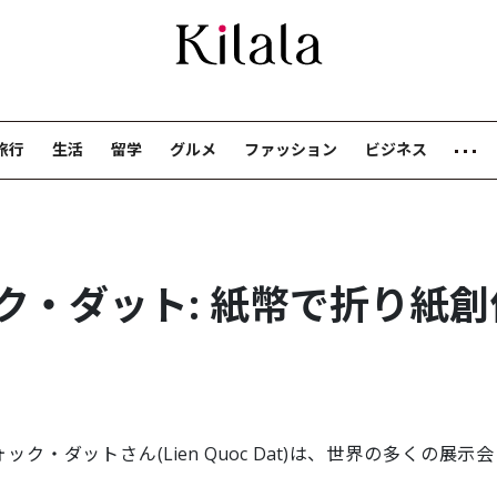
旅行
生活
留学
グルメ
ファッション
ビジネス
ク・ダット: 紙幣で折り紙創
・ダットさん(Lien Quoc Dat)は、世界の多くの展示