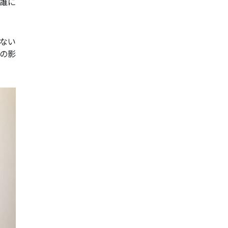
誰に
ない
の影