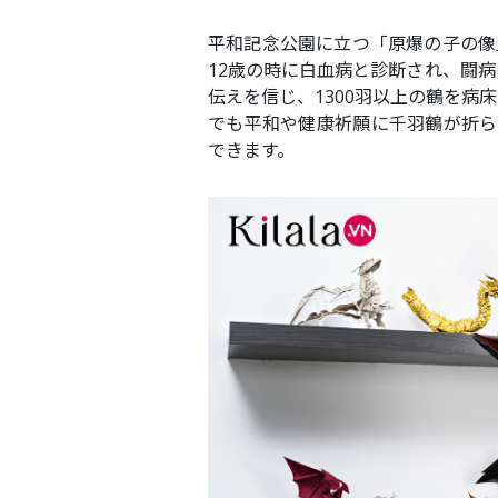
平和記念公園に立つ「原爆の子の像
12歳の時に白血病と診断され、闘
伝えを信じ、1300羽以上の鶴を
でも平和や健康祈願に千羽鶴が折ら
できます。