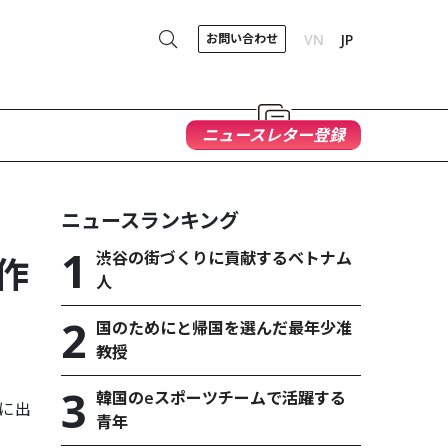
お問い合わせ
VN
JP
ニュースレター登録
ニュースランキング
渋谷の街づくりに貢献するベトナム
作
人
国のためにと帰国を選んだ最年少准
教授
韓国のeスポーツチームで活躍する
会に出
青年