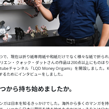
つで、現在は折り紙専用紙や和紙だけでなく様々な紙で折られ
たリエン・クォック・ダットさんの作品は200点以上にものほ
eチャンネル「LQD Money Origami」を開設しました。Kil
するためにインタビューをしました。
つから持ち始めましたか。
ンガは日本を知るきっかけでした。海外から多くのマンガを持