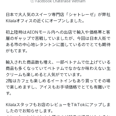
ⓒ Facebook Chateraise Vietnam
日本で大人気のスイーツ専門店「シャトレーゼ」が弊社
Kilalaオフィスの近くにオープンしました。
初上陸時はAEONモール内への出店で輸入や価格帯と客
層のギャップで苦戦していましたが、今回は日本人街で
ある市の中心地レタントンに面しているのでとても期待
がもてます。
輸入された商品数も増え、一部ベトナムで仕上げている
商品も多くなっていてベトナムでなかなか味わえない生
クリームも楽しめると人気がでています。
2階はカフェも楽しめるイートインもあり買ってその場
で楽しめますし、アイスもお手頃価格でとても有難いで
す。
Kilalaスタッフもお店のレビューをTikTokにアップしま
したのでお知らせします。