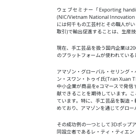
ウェブセミナー「Exporting ha
(NIC/Vietnam National Inn
には何千もの工芸村とその職人がい
取引)で輸出促進することは、生産
現在、手工芸品を扱う国内企業は20
のプラットフォームが使われていると
アマゾン・グローバル・セリング・ベトナム(
ン・スワン・トゥイ氏(Tran Xua
中小企業が商品をeコマースで発信
献できることを期待しています。こ
ています。特に、手工芸品を製造・
めており、アマゾンを通じてグロー
その成功例の一つとして3Dポップアッ
同設立者であるレ・ティ・ティエン・ガン氏