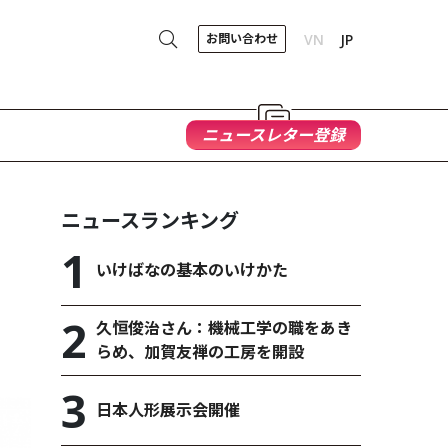
お問い合わせ
VN
JP
ニュースレター登録
ニュースランキング
いけばなの基本のいけかた
久恒俊治さん：機械工学の職をあき
らめ、加賀友禅の工房を開設
日本人形展示会開催