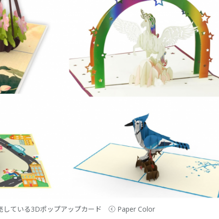
している3Dポップアップカード ⓒ Paper Color