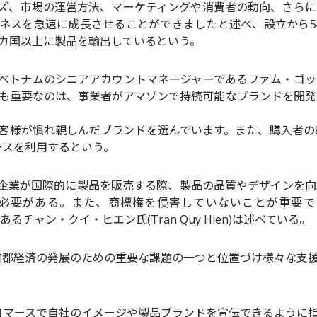
ズ、市場の運営方法、マーケティングや消費者の動向、さらに
ネスを急速に成長させることができましたと述べ、設立から5
0カ国以上に製品を輸出しているという。
ベトナムのシニアアカウントマネージャーであるファム・ゴッ
)は、「最も重要なのは、事業者がアマゾンで持続可能なブランドを開
お客様が慣れ親しんだブランドを選んでいます。また、購入者の
ースを利用するという。
企業が国際的に製品を販売する際、製品の品質やデザインを向
必要がある。また、商標権を侵害していないことが重要で
立者であるチャン・クイ・ヒエン氏(Tran Quy Hien)は述べている。
首都経済の発展のための重要な課題の一つと位置づけ様々な支
コマースで自社のイメージや製品ブランドを宣伝できるように