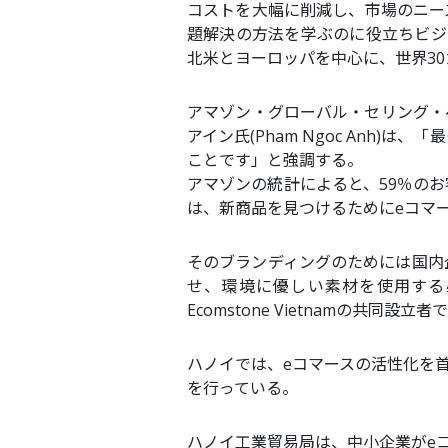
コストを大幅に削減し、市場のニー
題解決の方法を学ぶのに役立ちビジ
北米とヨーロッパを中心に、世界3
アマゾン・グローバル・セリング・
アイン氏(Pham Ngoc Anh
ことです」と強調する。
アマゾンの統計によると、59％の
は、新商品を見つけるためにeコマ
そのブランディングのためには国内
せ、環境に優しい素材を使用する
Ecomstone Vietnamの共同設
ハノイでは、eコマースの活性化を
を行っている。
ハノイ工業貿易局は、中小企業がe