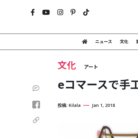
ニュース
文化
文化
アート
eコマースで手
投稿: Kilala
Jan 1, 2018