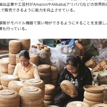
企業や工芸村がAmazonやAlibaba(アリババ)などの世界的
ムで販売できるように能力を向上させている。
顧客がモバイル機器で買い物ができるようにすることを支援し
導も行っている。