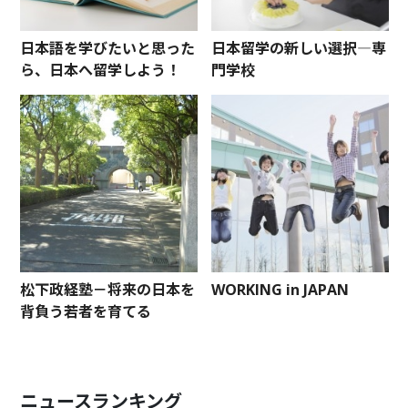
日本語を学びたいと思った
日本留学の新しい選択―専
ら、日本へ留学しよう！
門学校
松下政経塾－将来の日本を
WORKING in JAPAN
背負う若者を育てる
ニュースランキング