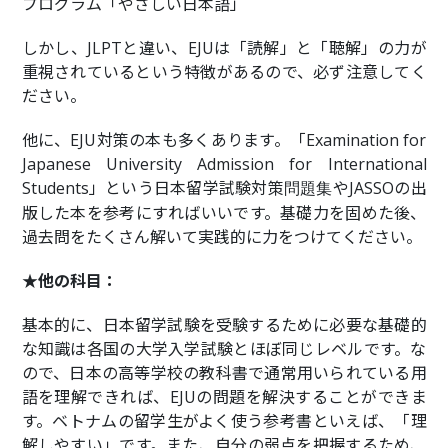
プログラム「やさしい日本語」
しかし、JLPTと違い、EJUは「読解」と「聴解」の力が
重視されているという特徴があるので、必ず注意してく
ださい。
他に、EJU対策の本も多くあります。「Examination for
Japanese University Admission for International
Students」という日本留学試験対策
やJASSOの出
問題集
版した本を参考にすればいいです。基礎力を固めた後、
過去問をたくさん解いて実践的に力をつけてください。
★他の科目：
基本的に、日本留学試験を受験するために必要な基礎的
な知識は各国の大学入学試験とほぼ同じレベルです。な
ので、日本の高等学校の教科書で通常用いられている用
語を理解できれば、EJUの問題を解決することができま
す。ベトナムの留学生がよく使う参考書といえば、「理
解しやすい」です。また、自分の弱点を把握するため、