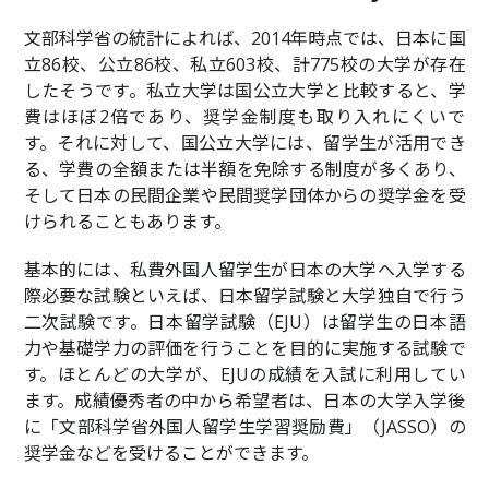
文部科学省の統計によれば、2014年時点では、日本に国
立86校、公立86校、私立603校、計775校の大学が存在
したそうです。私立大学は国公立大学と比較すると、学
費はほぼ2倍であり、奨学金制度も取り入れにくいで
す。それに対して、国公立大学には、留学生が活用でき
る、学費の全額または半額を免除する制度が多くあり、
そして日本の民間企業や民間奨学団体からの奨学金を受
けられることもあります。
基本的には、私費外国人留学生が日本の大学へ入学する
際必要な試験といえば、日本留学試験と大学独自で行う
二次試験です。日本留学試験（EJU）は留学生の日本語
力や基礎学力の評価を行うことを目的に実施する試験で
す。ほとんどの大学が、EJUの成績を入試に利用してい
ます。成績優秀者の中から希望者は、日本の大学入学後
に「文部科学省外国人留学生学習奨励費」（JASSO）の
奨学金などを受けることができます。