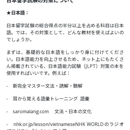
日本留学試験の対策について
★日本語：
日本留学試験の総合得点の半分以上を占める科目は日本
語。では、その対策として、どんな教材を使えばよいの
でしょうか。
まずは、基礎的な日本語をしっかり身に付けてくださ
い。日本語能力を向上させるため、ネット上にもたくさ
ん掲載されている、日本語能力試験（JLPT）対策の本を
使用すればいいです。例えば：
- 新完全マスター
文法・読解・聴解
- 耳から覚える語彙トレーニング
語彙
- saromalang.com
文法・日本の文化
- nhk.or.jp/lesson/vietnamese
NHK WORLDのラジオ