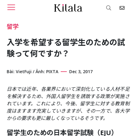
留学
入学を希望する留学生のための試
験って何ですか？
Bài: VietFuji / Ảnh: PIXTA
Dec 3, 2017
日本では近年、各業界において深刻化している人材不足
を解決するため、外国人留学生を誘致する政策が実施さ
れています。これにより、今後、留学生に対する教育制
度はますます充実していきますが、その一方で、各大学
からの要求も更に厳しくなっているそうです。
留学生のための日本留学試験（EJU）