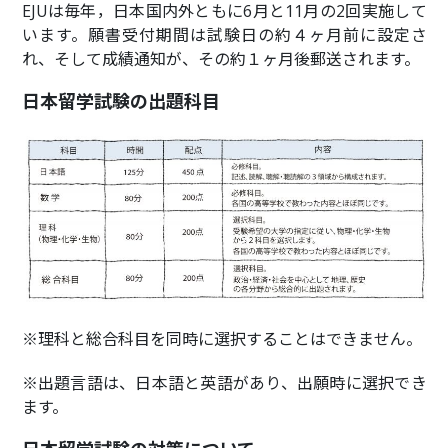
EJUは毎年，日本国内外ともに6月と11月の2回実施して
います。願書受付期間は試験日の約４ヶ月前に設定さ
れ、そして成績通知が、その約１ヶ月後郵送されます。
日本留学試験の出題科目
※理科と総合科目を同時に選択することはできません。
※出題言語は、日本語と英語があり、出願時に選択でき
ます。