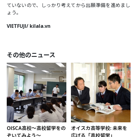
ていないので、しっかり考えてから出願準備を進めまし
ょう。
VIETFUJI/ kilala.vn
その他のニュース
OISCA高校〜高校留学をの
オイスカ高等学校: 未来を
ぞいてみよう〜
広げる「高校留学」