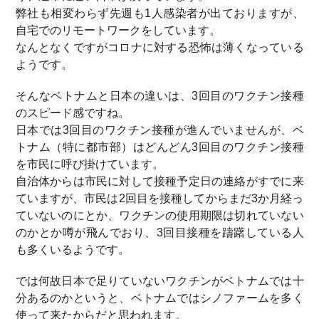
弊社も相変わらず先週も1人感染者が出ておりますが、
自宅でのリモートワークをしています。
なんとなくですがコロナに対する恐怖は薄くなっている
ようです。
そんなベトナムと日本の違いは、3回目のワクチン接種
のスピード感ですね。
日本では3回目のワクチン接種が進んでいませんが、ベ
トナム（特に都市部）はどんどん3回目のワクチン接種
を市民に呼び掛けています。
自治体からは市民に対して接種予定日の連絡がすでに来
ていますが、市民は2回目を接種してからまだ3か月経っ
ていないのにとか、ワクチンの使用期限は切れていない
のかとか噂が飛んでおり、3回目接種を躊躇している人
も多くいるようです。
では何故日本で足りていないワクチンがベトナムでは十
分あるのかというと、ベトナムではシノファームを多く
使って来たからだと思われます。