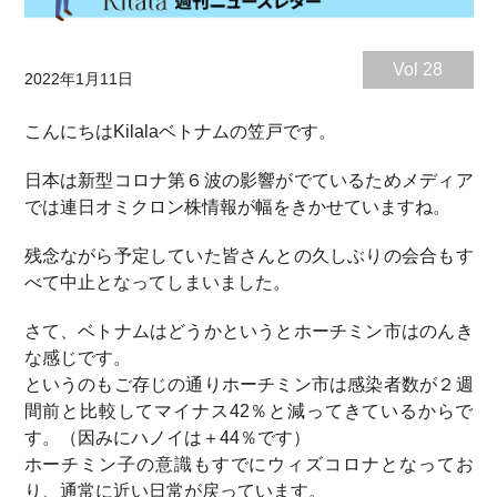
Vol 28
2022年1月11日
こんにちはKilalaベトナムの笠戸です。
日本は新型コロナ第６波の影響がでているためメディア
では連日オミクロン株情報が幅をきかせていますね。
残念ながら予定していた皆さんとの久しぶりの会合もす
べて中止となってしまいました。
さて、ベトナムはどうかというとホーチミン市はのんき
な感じです。
というのもご存じの通りホーチミン市は感染者数が２週
間前と比較してマイナス42％と減ってきているからで
す。（因みにハノイは＋44％です）
ホーチミン子の意識もすでにウィズコロナとなってお
り、通常に近い日常が戻っています。