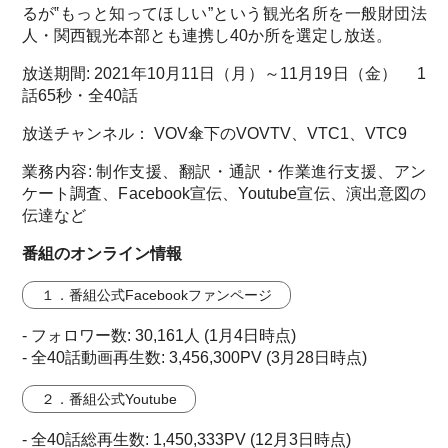
るが‟もっと知ってほしい”という観光名所を一般財団法
人・関西観光本部とも連携し40か所を選定し放送。
放送期間: 2021年10月11日（月）～11月19日（金） 1
話65秒・全40話
放送チャンネル： VOV傘下のVOVTV、VTC1、VTC9
業務内容: 制作支援、翻訳・通訳・作業進行支援、アン
ケート調査、Facebook宣伝、Youtube宣伝、演出意図の
伝達など
番組のオンライン情報
１．番組公式Facebookファンページ
- フォロワー数: 30,161人 (1月4日時点)
- 全40話動画再生数: 3,456,300PV (3月28日時点)
２．番組公式Youtube
- 全40話総再生数: 1,450,333PV (12月3日時点)