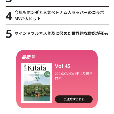
今年もホンダと人気ベトナム人ラッパーのコラボ
MVが大ヒット
マインドフルネス普及に努めた世界的な僧侶が死去
最新号
Vol.45
220,000VND/4冊より送料
無料
ご注文はこちら