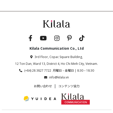
Kilala Communication Co., Ltd
3rd Floor, Copac Square Building,
12 Ton Dan, Ward 13, District 4, Ho Chi Minh City, Vietnam.
(+84) 28 3827 7722 月曜日 – 金曜日 | 8:30 – 18:30
info@kilala.vn
|
お問い合わせ
コンテンツ協力