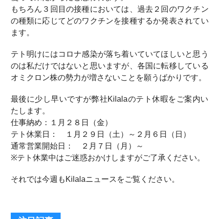
もちろん３回目の接種においては、過去２回のワクチン
の種類に応じてどのワクチンを接種するか発表されてい
ます。
テト明けにはコロナ感染が落ち着いていてほしいと思う
のは私だけではないと思いますが、各国に転移している
オミクロン株の勢力が増さないことを願うばかりです。
最後に少し早いですが弊社Kilalaのテト休暇をご案内い
たします。
仕事納め：１月２８日（金）
テト休業日： １月２９日（土）～２月６日（日）
通常営業開始日： ２月７日（月）～
※テト休業中はご迷惑おかけしますがご了承ください。
それでは今週もKilalaニュースをご覧ください。