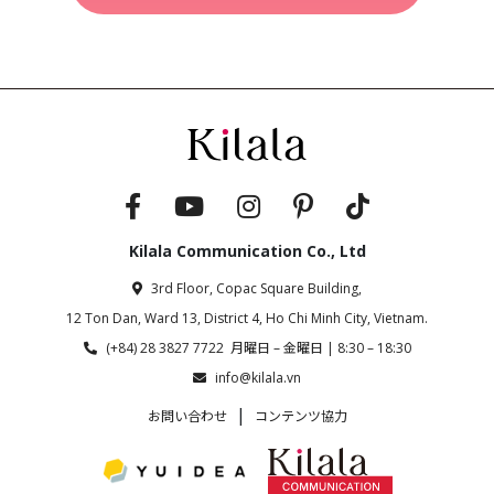
Kilala Communication Co., Ltd
3rd Floor, Copac Square Building,
12 Ton Dan, Ward 13, District 4, Ho Chi Minh City, Vietnam.
(+84) 28 3827 7722 月曜日 – 金曜日 | 8:30 – 18:30
info@kilala.vn
|
お問い合わせ
コンテンツ協力