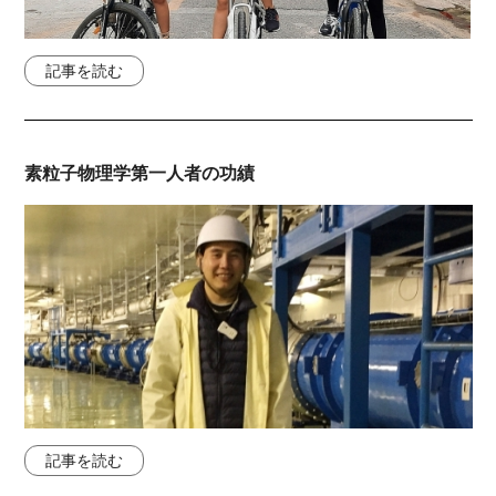
記事を読む
素粒子物理学第一人者の功績
記事を読む