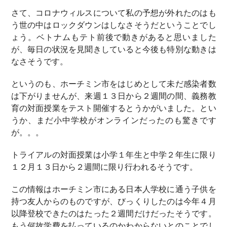
さて、コロナウィルスについて私の予想が外れたのはも
う世の中はロックダウンはしなさそうだということでし
ょう。ベトナムもテト前後で動きがあると思いました
が、毎日の状況を見聞きしていると今後も特別な動きは
なさそうです。
というのも、ホーチミン市をはじめとして未だ感染者数
は下がりませんが、来週１３日から２週間の間、義務教
育の対面授業をテスト開催するとうかがいました。とい
うか、まだ小中学校がオンラインだったのも驚きです
が。。。
トライアルの対面授業は小学１年生と中学２年生に限り
１２月１３日から２週間に限り行われるそうです。
この情報はホーチミン市にある日本人学校に通う子供を
持つ友人からのものですが、びっくりしたのは今年４月
以降登校できたのはたった２週間だけだったそうです。
もう何故学費を払っているのかわからないとのことでし