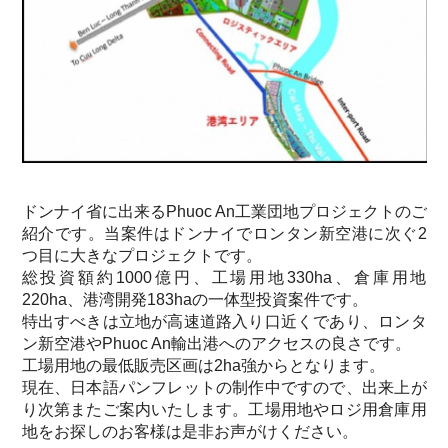
ドンナイ省に出来るPhuoc An工業団地プロジェクトのご
紹介です。
当案件はドンナイでロンタン新空港に次ぐ2
つ目に大きなプロジェクトです。
総投資額約1000億円、工場用地330ha、倉庫用地
220ha、港湾開発183haの一体型投資案件です。
特出すべきは立地が高速道路入り口近くであり、ロンタ
ン新空港やPhuoc An輸出港へのアクセスの良さです。
工場用地の最低販売区画は2ha強からとなります。
現在、日本語パンフレットの制作中ですので、出来上が
り次第またご案内いたします。工場用地やロジ用倉庫用
地をお探しのお客様は是非お声がけください。