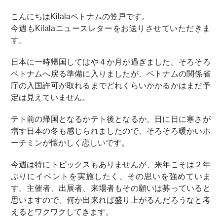
こんにちはKilalaベトナムの笠戸です。
今週もKilalaニュースレターをお送りさせていただきま
す。
日本に一時帰国してはや４か月が過ぎました。そろそろ
ベトナムへ戻る準備に入りましたが、ベトナムの関係省
庁の入国許可が取れるまでどれくらいかかるかはまだ予
定は見えていません。
テト前の帰国となるかテト後となるか、日に日に寒さが
増す日本の冬も感じられましたので、そろそろ暖かいホ
ーチミンが懐かしく恋しいです。
今週は特にトピックスもありませんが、来年こそは２年
ぶりにイベントを実施したく、その思いを強めていま
す。主催者、出展者、来場者もその願いは募っていると
思いますので、何か出来れば盛り上がるんだろうなと考
えるとワクワクしてきます。