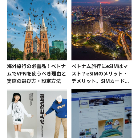
海外旅行の必需品！ベトナ
ベトナム旅行にeSIMはマ
ムでVPNを使うべき理由と
スト？eSIMのメリット・
実際の選び方・設定方法
デメリット、SIMカードと
の違いからおすすめの
eSIMまで紹介