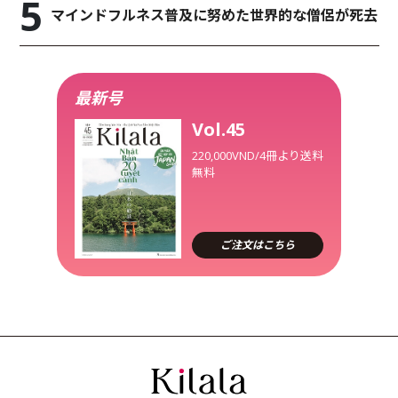
マインドフルネス普及に努めた世界的な僧侶が死去
最新号
Vol.45
220,000VND/4冊より送料
無料
ご注文はこちら