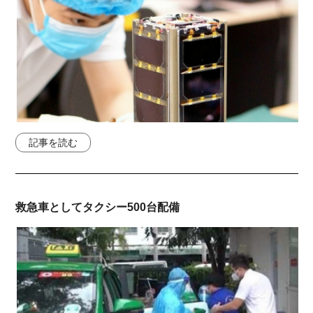
記事を読む
救急車としてタクシー500台配備