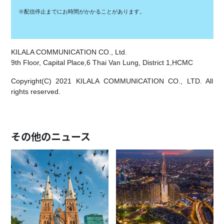
※配信停止までにお時間がかかることがあります。
KILALA COMMUNICATION CO., Ltd.
9th Floor, Capital Place,6 Thai Van Lung, District 1,HCMC
Copyright(C) 2021 KILALA COMMUNICATION CO., LTD. All
rights reserved.
その他のニュース