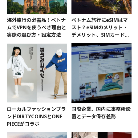
海外旅行の必需品！ベトナ
ベトナム旅行にeSIMはマ
ムでVPNを使うべき理由と
スト？eSIMのメリット・
実際の選び方・設定方法
デメリット、SIMカードと
の違いからおすすめの
eSIMまで紹介
ローカルファッションブラ
国際企業、国内に事務所設
ンドDIRTYCOINSとONE
置とデータ保存義務
PIECEがコラボ