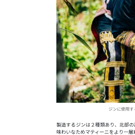
ジンに使用する
製造するジンは２種類あり、北部の
味わいなためマティーニをより一層