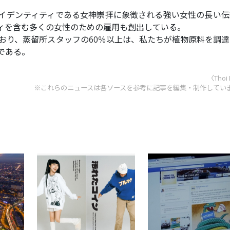
イデンティティである女神崇拝に象徴される強い女性の長い伝
ィを含む多くの女性のための雇用も創出している。
ており、蒸留所スタッフの60％以上は、私たちが植物原料を調
である。
〈Thoi
※これらのニュースは各ソースを参考に記事を編集・制作してい