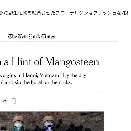
部の野生植物を融合させたフローラルジンはフレッシュな味わ
。