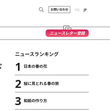
お問い合わせ
VN
JP
ニュースレター登録
ニュースランキング
ド
日本の春の花
桜に見とれる春の旅
和紙の作り方