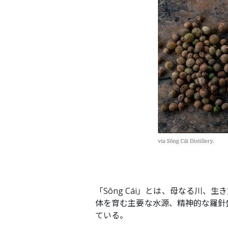
「Sông Cái」とは、母なる川
体を育む主要な水源、精神的な羅針
ている。