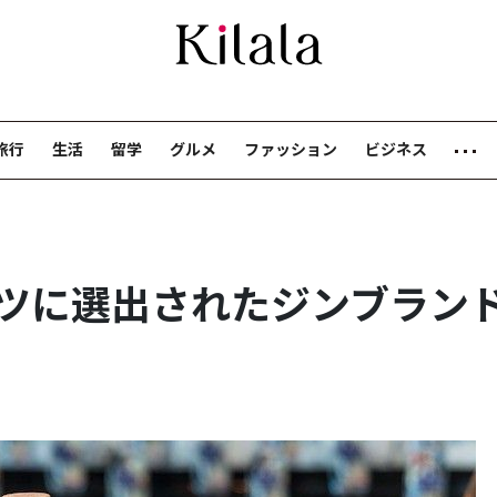
旅行
生活
留学
グルメ
ファッション
ビジネス
ツに選出されたジンブラン