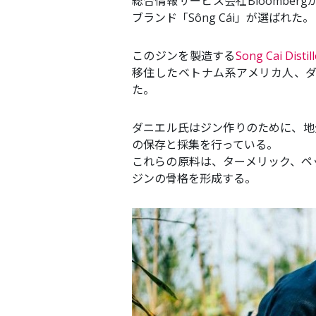
総合情報サービス会社Bloombe
ブランド「Sông Cái」が選ばれた。
このジンを製造する
Song Cai Distil
移住したベトナム系アメリカ人、ダニエ
た。
ダニエル氏はジン作りのために、地
の保存と採集を行っている。
これらの原料は、ターメリック、ペ
ジンの骨格を形成する。