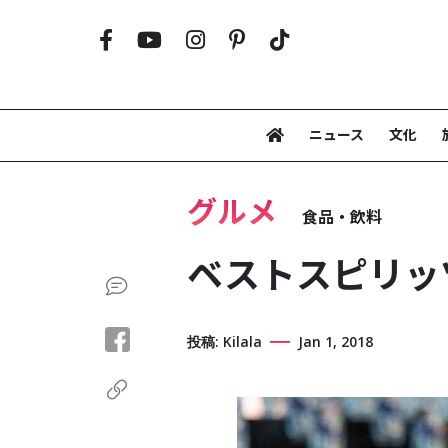
ニュース
文化
グルメ
食品・飲料
ベストスピリッ
投稿: Kilala
Jan 1, 2018