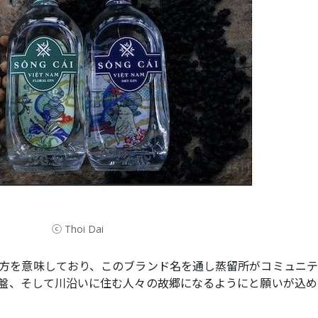
ⓒ Thoi Dai
、生き方を意味しており、このブランド名を通し蒸留所がコミュニ
盤、そして川沿いに住む人々の故郷になるようにと願いが込め