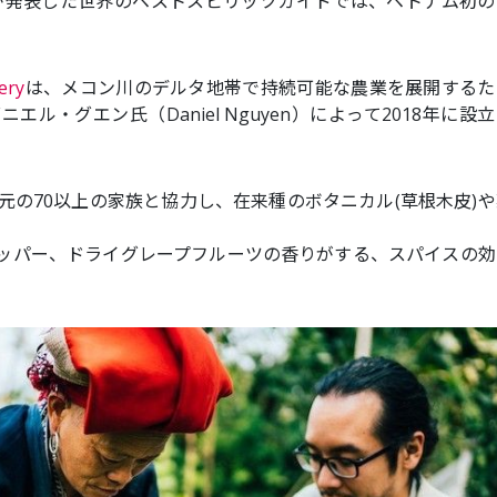
rgが発表した世界のベストスピリッツガイドでは、ベトナム初
lery
は、メコン川のデルタ地帯で持続可能な農業を展開するた
ル・グエン氏（Daniel Nguyen）によって2018年に設
元の70以上の家族と協力し、在来種のボタニカル(草根木皮)
ッパー、ドライグレープフルーツの香りがする、スパイスの効