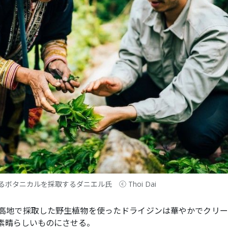
ボタニカルを採取するダニエル氏 ⓒ Thoi Dai
高地で採取した野生植物を使ったドライジンは華やかでクリー
素晴らしいものにさせる。