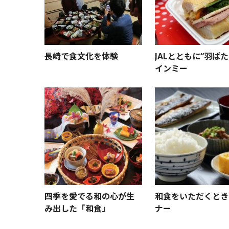
長崎で食文化を体験
JALとともに“羽ばた
インミー
四季を愛でる和の心が生
和食をいただくとき
み出した「和食」
ナー