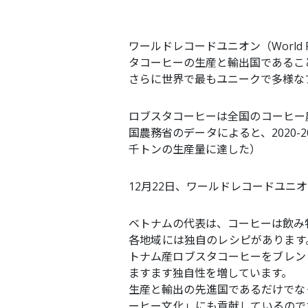
ワールドレコードユニオン（World Re
タコーヒーの生産と輸出国であるこ
さらに世界で最もユニークで多様な
ロブスタコーヒーは全国のコーヒー
国農務省のデータによると、2020-
千トンの生産量に達した）
12月22日、ワールドレコードユ
ベトナムの代表は、コーヒーは飲み
各地域には独自のレシピがあります
トナム産ロブスタコーヒーをブレン
ますます独自性を増しています。
生産と輸出の先進国であるだけでな
ーヒー文化」にも貢献しているので