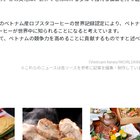
のベトナム産ロブスタコーヒーの世界記録認定により、ベトナ
ーヒーが世界中に知られることになると考えています。
て、ベトナムの競争力を高めることに貢献するものですと述べ
〈Vietnam News/WORLDKI
※これらのニュースは各ソースを参考に記事を編集・制作してい