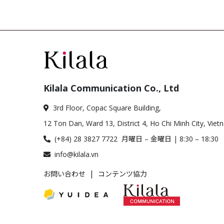
Kilala Communication Co., Ltd
3rd Floor, Copac Square Building,
12 Ton Dan, Ward 13, District 4, Ho Chi Minh City, Viet
(+84) 28 3827 7722 月曜日 – 金曜日 | 8:30 – 18:30
info@kilala.vn
|
お問い合わせ
コンテンツ協力