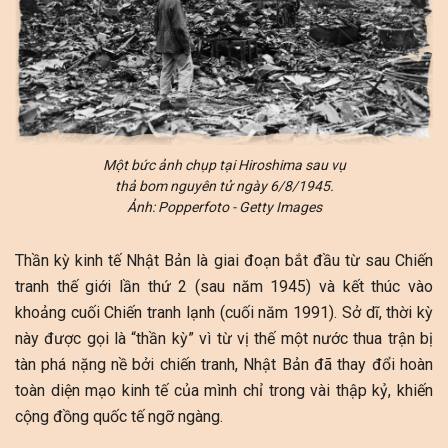
Một bức ảnh chụp tại Hiroshima sau vụ
thả bom nguyên tử ngày 6/8/1945.
Ảnh: Popperfoto - Getty Images
Thần kỳ kinh tế Nhật Bản là giai đoạn bắt đầu từ sau Chiến
tranh thế giới lần thứ 2 (sau năm 1945) và kết thúc vào
khoảng cuối Chiến tranh lạnh (cuối năm 1991). Sở dĩ, thời kỳ
này được gọi là “thần kỳ” vì từ vị thế một nước thua trận bị
tàn phá nặng nề bởi chiến tranh, Nhật Bản đã thay đổi hoàn
toàn diện mạo kinh tế của mình chỉ trong vài thập kỷ, khiến
cộng đồng quốc tế ngỡ ngàng.