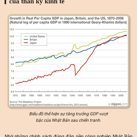
của thần kỳ kinh tế
Biểu đồ thể hiện sự tăng trưởng GDP vượt
bậc của Nhật Bản sau chiến tranh.
Nhờ những chính sách đúng đắn, nền công nghiệp Nhật Bản