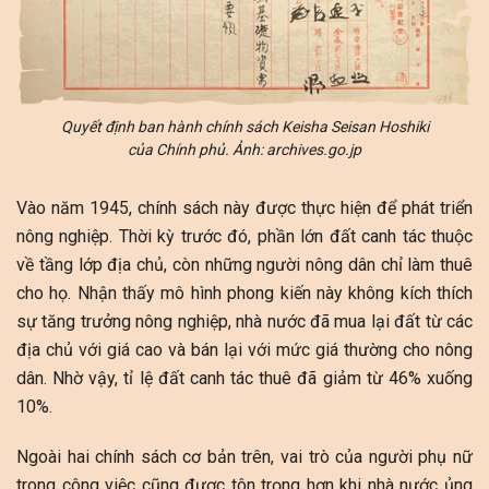
Quyết định ban hành chính sách Keisha Seisan Hoshiki
của Chính phủ. Ảnh: archives.go.jp
Vào năm 1945, chính sách này được thực hiện để phát triển
nông nghiệp. Thời kỳ trước đó, phần lớn đất canh tác thuộc
về tầng lớp địa chủ, còn những người nông dân chỉ làm thuê
cho họ. Nhận thấy mô hình phong kiến này không kích thích
sự tăng trưởng nông nghiệp, nhà nước đã mua lại đất từ các
địa chủ với giá cao và bán lại với mức giá thường cho nông
dân. Nhờ vậy, tỉ lệ đất canh tác thuê đã giảm từ 46% xuống
10%.
Ngoài hai chính sách cơ bản trên, vai trò của người phụ nữ
trong công việc cũng được tôn trọng hơn khi nhà nước ủng