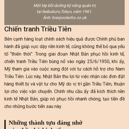
Một lớp bồi dưỡng kỹ năng quản trị
tại Ikebukuro,Tokyo, năm 1961.
Ảnh: liverpoolecho.co.uk
Chiến tranh Triều Tiên
Bên cạnh hàng loạt chính sách hiệu quả được Chính phủ ban
hành đã giúp vực dậy nền kinh tế, cũng không thể bỏ qua yếu
tố “thiên thời”. Trong giai đoạn Nhật Bản phục hồi kinh tế,
chiến tranh Triều Tiên bùng nổ vào ngày 25/6/1950, khi ấy,
Mỹ tham gia vào cuộc xung đột với tư cách hỗ trợ cho Nam
Triều Tiên. Lúc này, Nhật Bản thu lợi từ việc nhận các đơn đặt
hàng thiết bị và vật tư cho Mỹ do vị trí gần Triều Tiên, thuận
lợi cho việc vận chuyển. Chính nhu cầu ấy đã kích thích nền
kinh tế Nhật Bản, giúp nó phục hồi nhanh chóng, tạo tiền đề
cho những bước tiến sau này.
Những thành tựu đáng nhớ