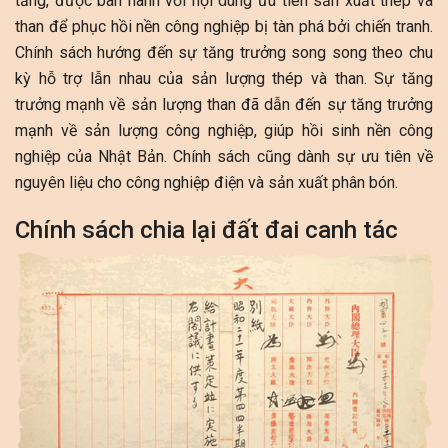
tảng, được ban hành với nội dung ưu tiên sản xuất thép và
than để phục hồi nền công nghiệp bị tàn phá bởi chiến tranh.
Chính sách hướng đến sự tăng trưởng song song theo chu
kỳ hỗ trợ lẫn nhau của sản lượng thép và than. Sự tăng
trưởng mạnh về sản lượng than đã dẫn đến sự tăng trưởng
mạnh về sản lượng công nghiệp, giúp hồi sinh nền công
nghiệp của Nhật Bản. Chính sách cũng dành sự ưu tiên về
nguyên liệu cho công nghiệp điện và sản xuất phân bón.
Chính sách chia lại đất đai canh tác