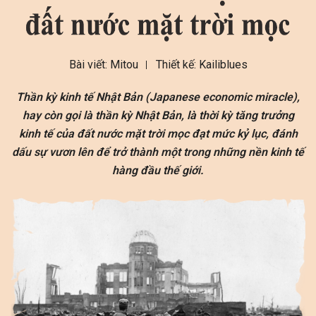
Bài viết: Mitou
Thiết kế: Kailiblues
Thần kỳ kinh tế Nhật Bản (Japanese economic miracle),
hay còn gọi là thần kỳ Nhật Bản, là thời kỳ tăng trưởng
kinh tế của đất nước mặt trời mọc đạt mức kỷ lục, đánh
dấu sự vươn lên để trở thành một trong những nền kinh tế
hàng đầu thế giới.