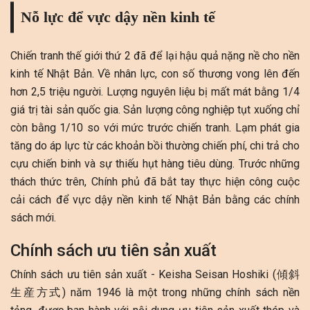
Nỗ lực để vực dậy nền kinh tế
Chiến tranh thế giới thứ 2 đã để lại hậu quả nặng nề cho nền
kinh tế Nhật Bản. Về nhân lực, con số thương vong lên đến
hơn 2,5 triệu người. Lượng nguyên liệu bị mất mát bằng 1/4
giá trị tài sản quốc gia. Sản lượng công nghiệp tụt xuống chỉ
còn bằng 1/10 so với mức trước chiến tranh. Lạm phát gia
tăng do áp lực từ các khoản bồi thường chiến phí, chi trả cho
cựu chiến binh và sự thiếu hụt hàng tiêu dùng. Trước những
thách thức trên, Chính phủ đã bắt tay thực hiện công cuộc
cải cách để vực dậy nền kinh tế Nhật Bản bằng các chính
sách mới.
Chính sách ưu tiên sản xuất
Chính sách ưu tiên sản xuất - Keisha Seisan Hoshiki
(傾斜
生産方式)
năm 1946 là một trong những chính sách nền